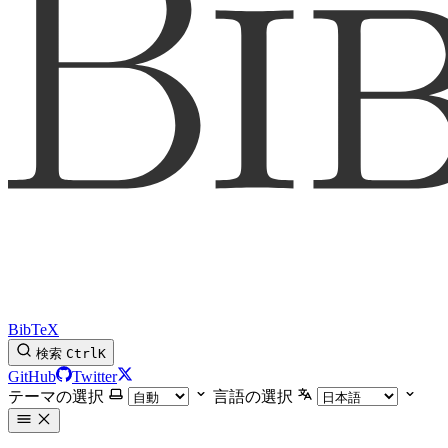
BibTeX
検索
Ctrl
K
GitHub
Twitter
テーマの選択
言語の選択