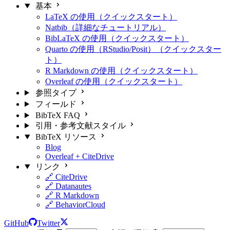
基本
LaTeX の使用（クイックスタート）
Natbib（詳細なチュートリアル）
BibLaTeX の使用（クイックスタート）
Quarto の使用（RStudio/Posit）（クイックスター
ト）
R Markdown の使用（クイックスタート）
Overleaf の使用（クイックスタート）
参照タイプ
フィールド
BibTeX FAQ
引用・参考文献スタイル
BibTeX リソース
Blog
Overleaf + CiteDrive
リンク
🔗 CiteDrive
🔗 Datanautes
🔗 R Markdown
🔗 BehaviorCloud
GitHub
Twitter