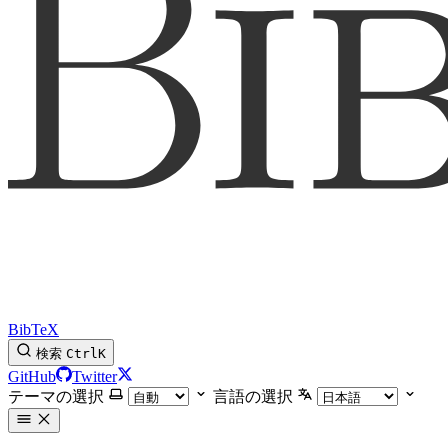
BibTeX
検索
Ctrl
K
GitHub
Twitter
テーマの選択
言語の選択