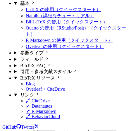
基本
LaTeX の使用（クイックスタート）
Natbib（詳細なチュートリアル）
BibLaTeX の使用（クイックスタート）
Quarto の使用（RStudio/Posit）（クイックスター
ト）
R Markdown の使用（クイックスタート）
Overleaf の使用（クイックスタート）
参照タイプ
フィールド
BibTeX FAQ
引用・参考文献スタイル
BibTeX リソース
Blog
Overleaf + CiteDrive
リンク
🔗 CiteDrive
🔗 Datanautes
🔗 R Markdown
🔗 BehaviorCloud
GitHub
Twitter