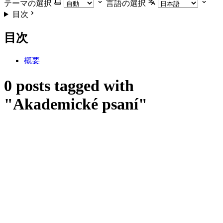
テーマの選択
言語の選択
目次
目次
概要
0 posts tagged with
"Akademické psaní"