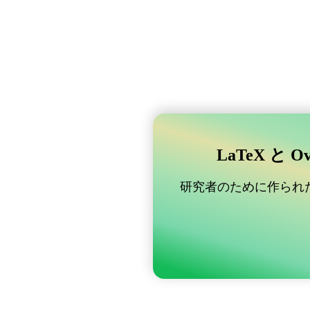
LaTeX と 
研究者のために作られた B