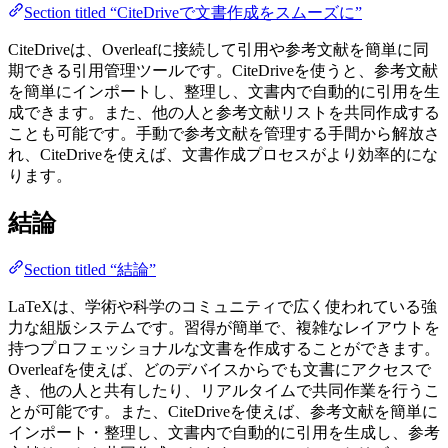
Section titled “CiteDriveで文書作成をスムーズに”
CiteDriveは、Overleafに接続して引用や参考文献を簡単に同
期できる引用管理ツールです。CiteDriveを使うと、参考文献
を簡単にインポートし、整理し、文書内で自動的に引用を生
成できます。また、他の人と参考文献リストを共同作成する
ことも可能です。手動で参考文献を管理する手間から解放さ
れ、CiteDriveを使えば、文書作成プロセスがより効率的にな
ります。
結論
Section titled “結論”
LaTeXは、学術や科学のコミュニティで広く使われている強
力な組版システムです。習得が簡単で、複雑なレイアウトを
持つプロフェッショナルな文書を作成することができます。
Overleafを使えば、どのデバイスからでも文書にアクセスで
き、他の人と共有したり、リアルタイムで共同作業を行うこ
とが可能です。また、CiteDriveを使えば、参考文献を簡単に
インポート・整理し、文書内で自動的に引用を生成し、参考