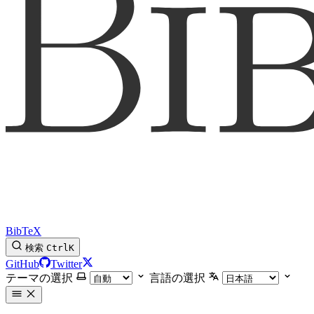
BibTeX
検索
Ctrl
K
GitHub
Twitter
テーマの選択
言語の選択