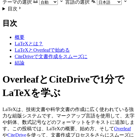
テーマの選択
言語の選択
目次
目次
概要
LaTeXとは？
LaTeXとOverleafで始める
CiteDriveで文書作成をスムーズに
結論
OverleafとCiteDriveで1分で
LaTeXを学ぶ
LaTeXは、技術文書や科学文書の作成に広く使われている強
力な組版システムです。マークアップ言語を使用して、太字
や斜体、数式記号などのフォーマットをテキストに追加しま
す。この投稿では、LaTeXの概要、始め方、そして
Overleaf
や
CiteDrive
を使って、文書作成プロセスをさらにスムーズに