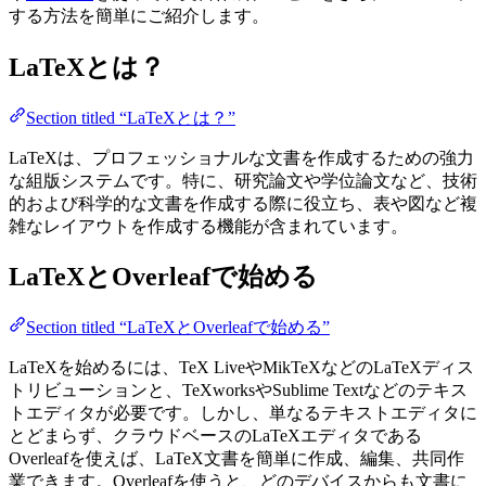
する方法を簡単にご紹介します。
LaTeXとは？
Section titled “LaTeXとは？”
LaTeXは、プロフェッショナルな文書を作成するための強力
な組版システムです。特に、研究論文や学位論文など、技術
的および科学的な文書を作成する際に役立ち、表や図など複
雑なレイアウトを作成する機能が含まれています。
LaTeXとOverleafで始める
Section titled “LaTeXとOverleafで始める”
LaTeXを始めるには、TeX LiveやMikTeXなどのLaTeXディス
トリビューションと、TeXworksやSublime Textなどのテキス
トエディタが必要です。しかし、単なるテキストエディタに
とどまらず、クラウドベースのLaTeXエディタである
Overleafを使えば、LaTeX文書を簡単に作成、編集、共同作
業できます。Overleafを使うと、どのデバイスからも文書に