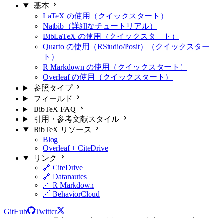
基本
LaTeX の使用（クイックスタート）
Natbib（詳細なチュートリアル）
BibLaTeX の使用（クイックスタート）
Quarto の使用（RStudio/Posit）（クイックスター
ト）
R Markdown の使用（クイックスタート）
Overleaf の使用（クイックスタート）
参照タイプ
フィールド
BibTeX FAQ
引用・参考文献スタイル
BibTeX リソース
Blog
Overleaf + CiteDrive
リンク
🔗 CiteDrive
🔗 Datanautes
🔗 R Markdown
🔗 BehaviorCloud
GitHub
Twitter