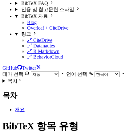
BibTeX FAQ
인용 및 참고문헌 스타일
BibTeX 자료
Blog
Overleaf + CiteDrive
링크
🔗 CiteDrive
🔗 Datanautes
🔗 R Markdown
🔗 BehaviorCloud
GitHub
Twitter
테마 선택
언어 선택
목차
목차
개요
BibTeX 항목 유형