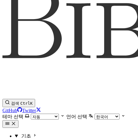
검색
Ctrl
K
GitHub
Twitter
테마 선택
언어 선택
기초