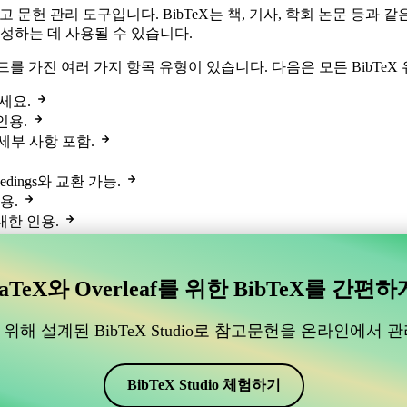
참고 문헌 관리 도구입니다. BibTeX는 책, 기사, 학회 논문 등
성하는 데 사용될 수 있습니다.
드를 가진 여러 가지 항목 유형이 있습니다. 다음은 모든 BibTe
세요.
인용.
세부 사항 포함.
dings와 교환 가능.
용.
대한 인용.
참고 문헌.
 문서나 매뉴얼.
 학문적 연구 세부 사항 포함.
aTeX와 Overleaf를 위한 BibTeX를 간편하
.
를 보여줍니다.
위해 설계된 BibTeX Studio로 참고문헌을 온라인에서 
.
이나 조직에서 출판.
업.
BibTeX Studio 체험하기