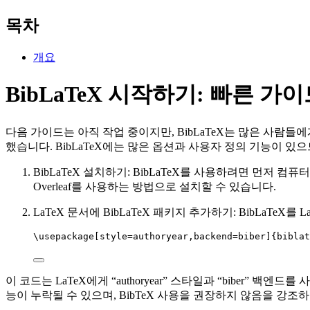
목차
개요
BibLaTeX 시작하기: 빠른 가
다음 가이드는 아직 작업 중이지만, BibLaTeX는 많은 사람들
했습니다. BibLaTeX에는 많은 옵션과 사용자 정의 기능이 있
BibLaTeX 설치하기: BibLaTeX를 사용하려면 먼저 컴퓨
Overleaf를 사용하는 방법으로 설치할 수 있습니다.
LaTeX 문서에 BibLaTeX 패키지 추가하기: BibLaT
\usepackage
[
style=authoryear,backend=biber
]{
biblat
이 코드는 LaTeX에게 “authoryear” 스타일과 “biber” 
능이 누락될 수 있으며, BibTeX 사용을 권장하지 않음을 강