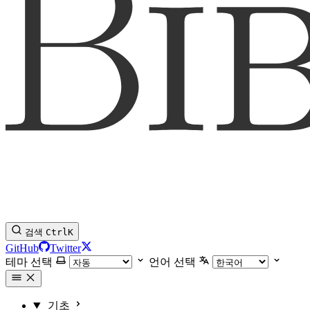
검색
Ctrl
K
GitHub
Twitter
테마 선택
언어 선택
기초