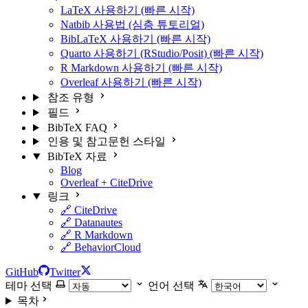
LaTeX 사용하기 (빠른 시작)
Natbib 사용법 (심층 튜토리얼)
BibLaTeX 사용하기 (빠른 시작)
Quarto 사용하기 (RStudio/Posit) (빠른 시작)
R Markdown 사용하기 (빠른 시작)
Overleaf 사용하기 (빠른 시작)
참조 유형
필드
BibTeX FAQ
인용 및 참고문헌 스타일
BibTeX 자료
Blog
Overleaf + CiteDrive
링크
🔗 CiteDrive
🔗 Datanautes
🔗 R Markdown
🔗 BehaviorCloud
GitHub
Twitter
테마 선택
언어 선택
목차