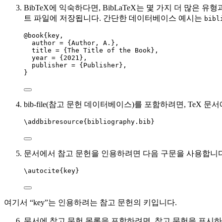
BibTeX에 익숙하다면, BibLaTeX는 몇 가지 더 많은 유
트 파일에 저장됩니다. 간단한 데이터베이스 예시는
bibl
@book{key,
author = {Author, A.},
title = {The Title of the Book},
year = {2021},
publisher = {Publisher},
}
bib-file(참고 문헌 데이터베이스)를 포함하려면, TeX 
\addbibresource
{bibliography.bib}
문서에서 참고 문헌을 인용하려면 다음 구문을 사용합니다
\autocite
{
key
}
여기서 “key”는 인용하려는 참고 문헌의 키입니다.
문서에 참고 문헌 목록을 포함하려면, 참고 문헌을 표시하