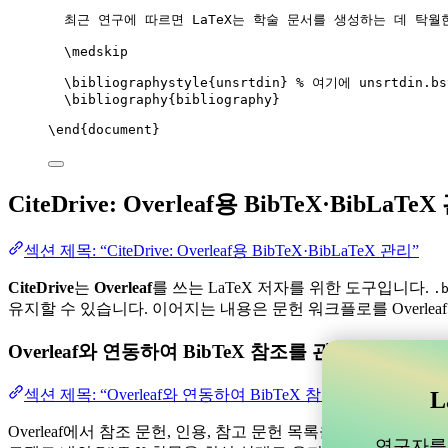
최근 연구에 따르면 LaTeX는 학술 문서를 생성하는 데 탁월
\medskip
\bibliographystyle
{unsrtdin} 
% 여기에 unsrtdin.
\bibliography
{bibliography}
\end
{
document
}
CiteDrive: Overleaf용 BibTeX·BibLaTe
섹션 제목: “CiteDrive: Overleaf용 BibTeX·BibLaTeX 관리”
CiteDrive
는
Overleaf
를 쓰는 LaTeX 저자를 위한 도구입니다.
.
유지할 수 있습니다. 이어지는 내용은 문헌 워크플로를 Overlea
Overleaf와 연동하여 BibTeX 참조를 관리할 수 
섹션 제목: “Overleaf와 연동하여 BibTeX 참조를 관리할 
L
Overleaf에서 참조 문헌, 인용, 참고 문헌 목록을 관리하는 데 
연구자를 