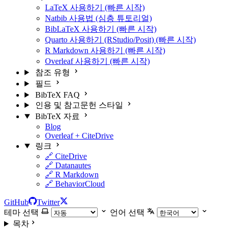
LaTeX 사용하기 (빠른 시작)
Natbib 사용법 (심층 튜토리얼)
BibLaTeX 사용하기 (빠른 시작)
Quarto 사용하기 (RStudio/Posit) (빠른 시작)
R Markdown 사용하기 (빠른 시작)
Overleaf 사용하기 (빠른 시작)
참조 유형
필드
BibTeX FAQ
인용 및 참고문헌 스타일
BibTeX 자료
Blog
Overleaf + CiteDrive
링크
🔗 CiteDrive
🔗 Datanautes
🔗 R Markdown
🔗 BehaviorCloud
GitHub
Twitter
테마 선택
언어 선택
목차