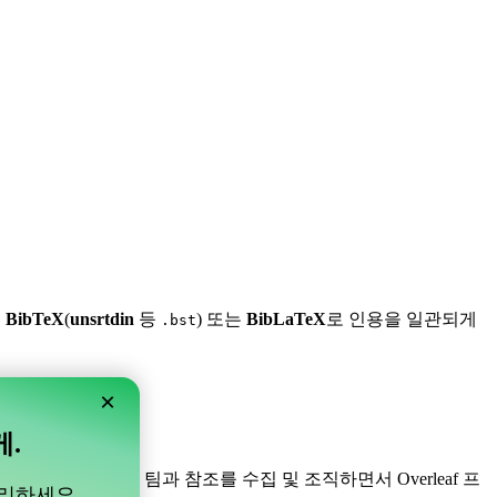
,
BibTeX
(
unsrtdin
등
) 또는
BibLaTeX
로 인용을 일관되게
.bst
×
게.
니다! 프로젝트 내의 팀과 참조를 수집 및 조직하면서 Overleaf 프
관리하세요.