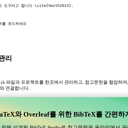
한 도구라고 합니다 
\cite
{
Smith2023
}.
bst를 로드하세요
X 관리
파일과 프로젝트를 한곳에서 관리하고, 참고문헌을 협업하며
bib
f와 연결합니다.
있는 협업 온라인 도구를 찾고 계신가요?
수 있는 협업 온라인 도구를 찾고 계신가요?”
aTeX와 Overleaf를 위한 BibTeX를 간편하
도움이 될 온라인 도구를 찾고 있다면, CiteDrive가 완벽할 수 있습
위해 설계된 BibTeX Studio로 참고문헌을 온라인에서 