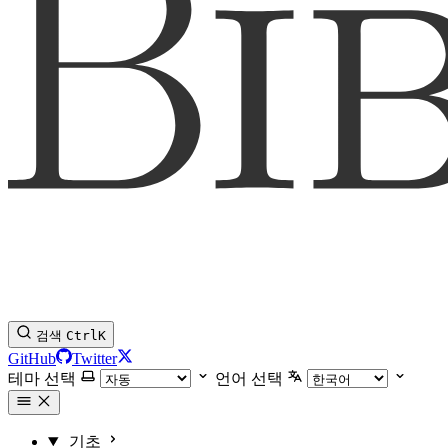
검색
Ctrl
K
GitHub
Twitter
테마 선택
언어 선택
기초