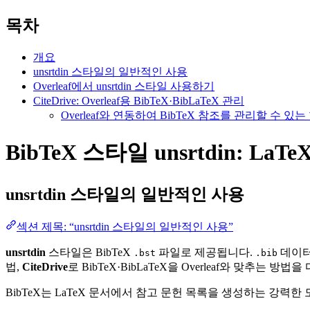
목차
개요
unsrtdin 스타일의 일반적인 사용
Overleaf에서 unsrtdin 스타일 사용하기
CiteDrive: Overleaf용 BibTeX·BibLaTeX 관리
Overleaf와 연동하여 BibTeX 참조를 관리할 수 
BibTeX 스타일 unsrtdin: La
unsrtdin
스타일의 일반적인 사용
섹션 제목: “unsrtdin 스타일의 일반적인 사용”
unsrtdin
스타일은 BibTeX
파일로 제공됩니다.
데이터
.bst
.bib
법,
CiteDrive
로 BibTeX·BibLaTeX을 Overleaf와 맞추는 방법
BibTeX는 LaTeX 문서에서 참고 문헌 목록을 생성하는 강력