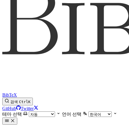
BibTeX
검색
Ctrl
K
GitHub
Twitter
테마 선택
언어 선택