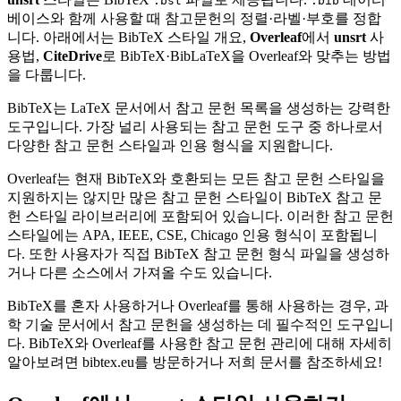
.bst
.bib
베이스와 함께 사용할 때 참고문헌의 정렬·라벨·부호를 정합
니다. 아래에서는 BibTeX 스타일 개요,
Overleaf
에서
unsrt
사
용법,
CiteDrive
로 BibTeX·BibLaTeX을 Overleaf와 맞추는 방법
을 다룹니다.
BibTeX는 LaTeX 문서에서 참고 문헌 목록을 생성하는 강력한
도구입니다. 가장 널리 사용되는 참고 문헌 도구 중 하나로서
다양한 참고 문헌 스타일과 인용 형식을 지원합니다.
Overleaf는 현재 BibTeX와 호환되는 모든 참고 문헌 스타일을
지원하지는 않지만 많은 참고 문헌 스타일이 BibTeX 참고 문
헌 스타일 라이브러리에 포함되어 있습니다. 이러한 참고 문헌
스타일에는 APA, IEEE, CSE, Chicago 인용 형식이 포함됩니
다. 또한 사용자가 직접 BibTeX 참고 문헌 형식 파일을 생성하
거나 다른 소스에서 가져올 수도 있습니다.
BibTeX를 혼자 사용하거나 Overleaf를 통해 사용하는 경우, 과
학 기술 문서에서 참고 문헌을 생성하는 데 필수적인 도구입니
다. BibTeX와 Overleaf를 사용한 참고 문헌 관리에 대해 자세히
알아보려면 bibtex.eu를 방문하거나 저희 문서를 참조하세요!