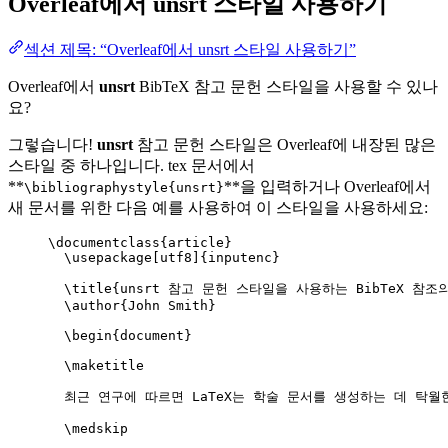
Overleaf에서
unsrt
스타일 사용하기
섹션 제목: “Overleaf에서 unsrt 스타일 사용하기”
Overleaf에서
unsrt
BibTeX 참고 문헌 스타일을 사용할 수 있나
요?
그렇습니다!
unsrt
참고 문헌 스타일은 Overleaf에 내장된 많은
스타일 중 하나입니다. tex 문서에서
**
**을 입력하거나 Overleaf에서
\bibliographystyle{unsrt}
새 문서를 위한 다음 예를 사용하여 이 스타일을 사용하세요:
\documentclass
{
article
}
\usepackage
[
utf8
]{
inputenc
}
\title
{unsrt 참고 문헌 스타일을 사용하는 BibTeX 참조의
\author
{John Smith}
\begin
{
document
}
\maketitle
최근 연구에 따르면 LaTeX는 학술 문서를 생성하는 데 탁월
\medskip