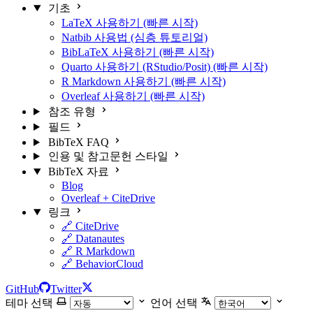
기초
LaTeX 사용하기 (빠른 시작)
Natbib 사용법 (심층 튜토리얼)
BibLaTeX 사용하기 (빠른 시작)
Quarto 사용하기 (RStudio/Posit) (빠른 시작)
R Markdown 사용하기 (빠른 시작)
Overleaf 사용하기 (빠른 시작)
참조 유형
필드
BibTeX FAQ
인용 및 참고문헌 스타일
BibTeX 자료
Blog
Overleaf + CiteDrive
링크
🔗 CiteDrive
🔗 Datanautes
🔗 R Markdown
🔗 BehaviorCloud
GitHub
Twitter
테마 선택
언어 선택