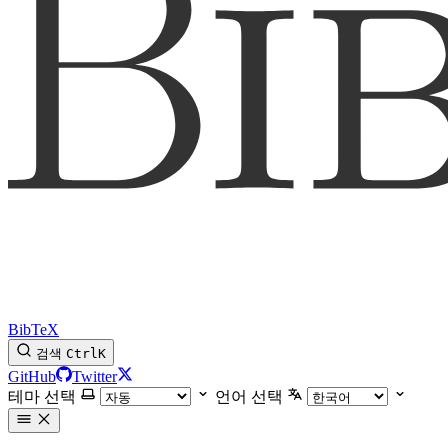
BibTeX
검색
Ctrl
K
GitHub
Twitter
테마 선택
언어 선택