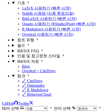
기초
LaTeX 사용하기 (빠른 시작)
Natbib 사용법 (심층 튜토리얼)
BibLaTeX 사용하기 (빠른 시작)
Quarto 사용하기 (RStudio/Posit) (빠른 시작)
R Markdown 사용하기 (빠른 시작)
Overleaf 사용하기 (빠른 시작)
참조 유형
필드
BibTeX FAQ
인용 및 참고문헌 스타일
BibTeX 자료
Blog
Overleaf + CiteDrive
링크
🔗 CiteDrive
🔗 Datanautes
🔗 R Markdown
🔗 BehaviorCloud
GitHub
Twitter
테마 선택
언어 선택