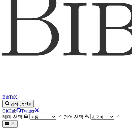
BibTeX
검색
Ctrl
K
GitHub
Twitter
테마 선택
언어 선택