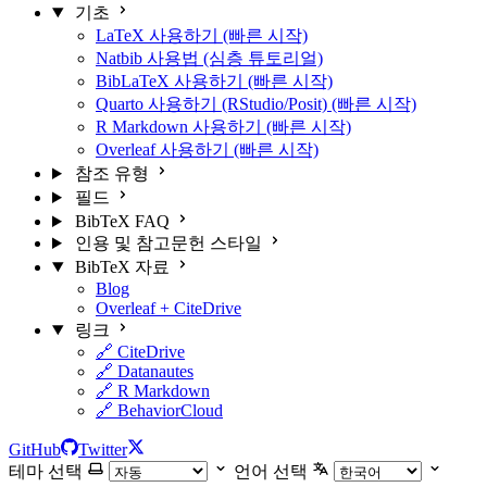
기초
LaTeX 사용하기 (빠른 시작)
Natbib 사용법 (심층 튜토리얼)
BibLaTeX 사용하기 (빠른 시작)
Quarto 사용하기 (RStudio/Posit) (빠른 시작)
R Markdown 사용하기 (빠른 시작)
Overleaf 사용하기 (빠른 시작)
참조 유형
필드
BibTeX FAQ
인용 및 참고문헌 스타일
BibTeX 자료
Blog
Overleaf + CiteDrive
링크
🔗 CiteDrive
🔗 Datanautes
🔗 R Markdown
🔗 BehaviorCloud
GitHub
Twitter
테마 선택
언어 선택