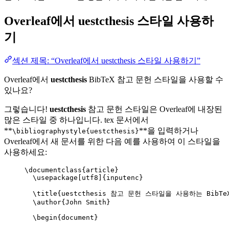
Overleaf에서
uestcthesis
스타일 사용하
기
섹션 제목: “Overleaf에서 uestcthesis 스타일 사용하기”
Overleaf에서
uestcthesis
BibTeX 참고 문헌 스타일을 사용할 수
있나요?
그렇습니다!
uestcthesis
참고 문헌 스타일은 Overleaf에 내장된
많은 스타일 중 하나입니다. tex 문서에서
**
**을 입력하거나
\bibliographystyle{uestcthesis}
Overleaf에서 새 문서를 위한 다음 예를 사용하여 이 스타일을
사용하세요:
\documentclass
{
article
}
\usepackage
[
utf8
]{
inputenc
}
\title
{uestcthesis 참고 문헌 스타일을 사용하는 BibTe
\author
{John Smith}
\begin
{
document
}