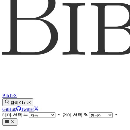
BibTeX
검색
Ctrl
K
GitHub
Twitter
테마 선택
언어 선택