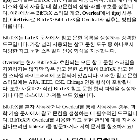
.bst
.bib
이스와 함께 사용할 때 참고문헌의 정렬·라벨·부호를 정합니
다. 아래에서는 BibTeX 스타일 개요,
Overleaf
에서
tipsj
사용
법,
CiteDrive
로 BibTeX·BibLaTeX을 Overleaf와 맞추는 방법을
다룹니다.
BibTeX는 LaTeX 문서에서 참고 문헌 목록을 생성하는 강력한
도구입니다. 가장 널리 사용되는 참고 문헌 도구 중 하나로서
다양한 참고 문헌 스타일과 인용 형식을 지원합니다.
Overleaf는 현재 BibTeX와 호환되는 모든 참고 문헌 스타일을
지원하지는 않지만 많은 참고 문헌 스타일이 BibTeX 참고 문
헌 스타일 라이브러리에 포함되어 있습니다. 이러한 참고 문헌
스타일에는 APA, IEEE, CSE, Chicago 인용 형식이 포함됩니
다. 또한 사용자가 직접 BibTeX 참고 문헌 형식 파일을 생성하
거나 다른 소스에서 가져올 수도 있습니다.
BibTeX를 혼자 사용하거나 Overleaf를 통해 사용하는 경우, 과
학 기술 문서에서 참고 문헌을 생성하는 데 필수적인 도구입니
다. BibTeX와 Overleaf를 사용한 참고 문헌 관리에 대해 자세히
알아보려면 bibtex.eu를 방문하거나 저희 문서를 참조하세요!