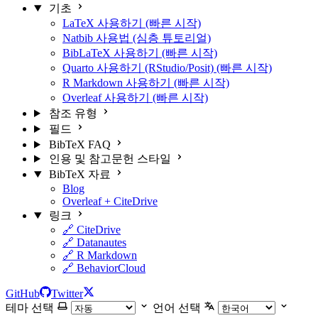
기초
LaTeX 사용하기 (빠른 시작)
Natbib 사용법 (심층 튜토리얼)
BibLaTeX 사용하기 (빠른 시작)
Quarto 사용하기 (RStudio/Posit) (빠른 시작)
R Markdown 사용하기 (빠른 시작)
Overleaf 사용하기 (빠른 시작)
참조 유형
필드
BibTeX FAQ
인용 및 참고문헌 스타일
BibTeX 자료
Blog
Overleaf + CiteDrive
링크
🔗 CiteDrive
🔗 Datanautes
🔗 R Markdown
🔗 BehaviorCloud
GitHub
Twitter
테마 선택
언어 선택