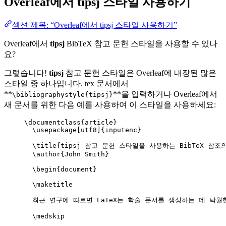
Overleaf에서
tipsj
스타일 사용하기
섹션 제목: “Overleaf에서 tipsj 스타일 사용하기”
Overleaf에서
tipsj
BibTeX 참고 문헌 스타일을 사용할 수 있나
요?
그렇습니다!
tipsj
참고 문헌 스타일은 Overleaf에 내장된 많은
스타일 중 하나입니다. tex 문서에서
**
**을 입력하거나 Overleaf에서
\bibliographystyle{tipsj}
새 문서를 위한 다음 예를 사용하여 이 스타일을 사용하세요:
\documentclass
{
article
}
\usepackage
[
utf8
]{
inputenc
}
\title
{tipsj 참고 문헌 스타일을 사용하는 BibTeX 참조의
\author
{John Smith}
\begin
{
document
}
\maketitle
최근 연구에 따르면 LaTeX는 학술 문서를 생성하는 데 탁월
\medskip