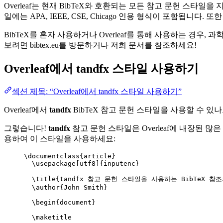
Overleaf는 현재 BibTeX와 호환되는 모든 참고 문헌 스타
일에는 APA, IEEE, CSE, Chicago 인용 형식이 포함됩니
BibTeX를 혼자 사용하거나 Overleaf를 통해 사용하는 경우,
보려면 bibtex.eu를 방문하거나 저희 문서를 참조하세요!
Overleaf에서
tandfx
스타일 사용하기
섹션 제목: “Overleaf에서 tandfx 스타일 사용하기”
Overleaf에서
tandfx
BibTeX 참고 문헌 스타일을 사용할 수 있나
그렇습니다!
tandfx
참고 문헌 스타일은 Overleaf에 내장된 많은
용하여 이 스타일을 사용하세요:
\documentclass
{
article
}
\usepackage
[
utf8
]{
inputenc
}
\title
{tandfx 참고 문헌 스타일을 사용하는 BibTeX 참조
\author
{John Smith}
\begin
{
document
}
\maketitle