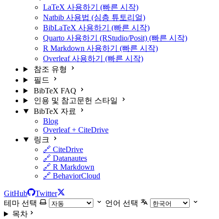
LaTeX 사용하기 (빠른 시작)
Natbib 사용법 (심층 튜토리얼)
BibLaTeX 사용하기 (빠른 시작)
Quarto 사용하기 (RStudio/Posit) (빠른 시작)
R Markdown 사용하기 (빠른 시작)
Overleaf 사용하기 (빠른 시작)
참조 유형
필드
BibTeX FAQ
인용 및 참고문헌 스타일
BibTeX 자료
Blog
Overleaf + CiteDrive
링크
🔗 CiteDrive
🔗 Datanautes
🔗 R Markdown
🔗 BehaviorCloud
GitHub
Twitter
테마 선택
언어 선택
목차