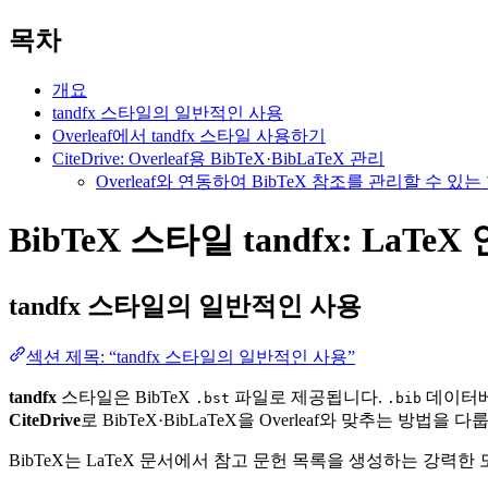
목차
개요
tandfx 스타일의 일반적인 사용
Overleaf에서 tandfx 스타일 사용하기
CiteDrive: Overleaf용 BibTeX·BibLaTeX 관리
Overleaf와 연동하여 BibTeX 참조를 관리할 수 
BibTeX 스타일 tandfx: LaTe
tandfx
스타일의 일반적인 사용
섹션 제목: “tandfx 스타일의 일반적인 사용”
tandfx
스타일은 BibTeX
파일로 제공됩니다.
데이터베
.bst
.bib
CiteDrive
로 BibTeX·BibLaTeX을 Overleaf와 맞추는 방법을 다
BibTeX는 LaTeX 문서에서 참고 문헌 목록을 생성하는 강력