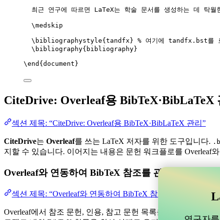
최근 연구에 따르면 LaTeX는 학술 문서를 생성하는 데 탁월
\medskip
\bibliographystyle
{tandfx} 
% 여기에 tandfx.bst
\bibliography
{bibliography}
\end
{
document
}
CiteDrive: Overleaf용 BibTeX·BibLaTe
섹션 제목: “CiteDrive: Overleaf용 BibTeX·BibLaTeX 관리”
CiteDrive
는
Overleaf
를 쓰는 LaTeX 저자를 위한 도구입니다.
.
지할 수 있습니다. 이어지는 내용은 문헌 워크플로를 Overleaf
Overleaf와 연동하여 BibTeX 참조를 관리할 수 
섹션 제목: “Overleaf와 연동하여 BibTeX 참조를 관리할 
L
Overleaf에서 참조 문헌, 인용, 참고 문헌 목록을 관리하는 데 
연구자를 