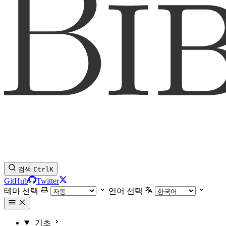
검색
Ctrl
K
GitHub
Twitter
테마 선택
언어 선택
기초