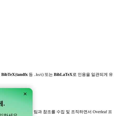
,
BibTeX
(
tandfx
등
) 또는
BibLaTeX
로 인용을 일관되게 유
.bst
×
게.
니다! 프로젝트 내의 팀과 참조를 수집 및 조직하면서 Overleaf 프
관리하세요.