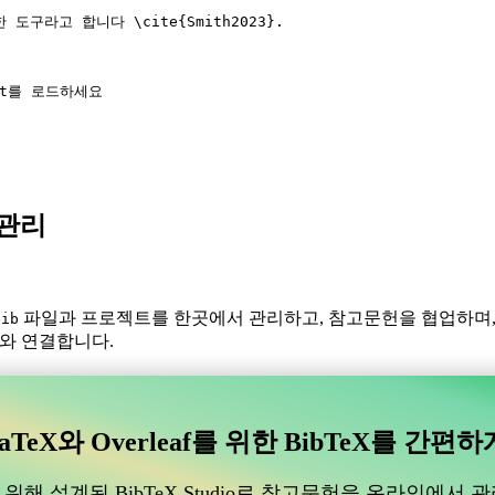
한 도구라고 합니다 
\cite
{
Smith2023
}.
bst를 로드하세요
X 관리
파일과 프로젝트를 한곳에서 관리하고, 참고문헌을 협업하며
bib
f와 연결합니다.
있는 협업 온라인 도구를 찾고 계신가요?
수 있는 협업 온라인 도구를 찾고 계신가요?”
aTeX와 Overleaf를 위한 BibTeX를 간편하
도움이 될 온라인 도구를 찾고 있다면, CiteDrive가 완벽할 수 있습
위해 설계된 BibTeX Studio로 참고문헌을 온라인에서 