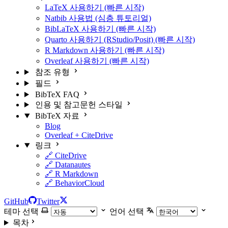
LaTeX 사용하기 (빠른 시작)
Natbib 사용법 (심층 튜토리얼)
BibLaTeX 사용하기 (빠른 시작)
Quarto 사용하기 (RStudio/Posit) (빠른 시작)
R Markdown 사용하기 (빠른 시작)
Overleaf 사용하기 (빠른 시작)
참조 유형
필드
BibTeX FAQ
인용 및 참고문헌 스타일
BibTeX 자료
Blog
Overleaf + CiteDrive
링크
🔗 CiteDrive
🔗 Datanautes
🔗 R Markdown
🔗 BehaviorCloud
GitHub
Twitter
테마 선택
언어 선택
목차