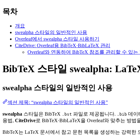
목차
개요
swealpha 스타일의 일반적인 사용
Overleaf에서 swealpha 스타일 사용하기
CiteDrive: Overleaf용 BibTeX·BibLaTeX 관리
Overleaf와 연동하여 BibTeX 참조를 관리할 수 
BibTeX 스타일 swealpha: La
swealpha
스타일의 일반적인 사용
섹션 제목: “swealpha 스타일의 일반적인 사용”
swealpha
스타일은 BibTeX
파일로 제공됩니다.
데이터
.bst
.bib
용법,
CiteDrive
로 BibTeX·BibLaTeX을 Overleaf와 맞추는 방
BibTeX는 LaTeX 문서에서 참고 문헌 목록을 생성하는 강력