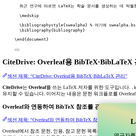
최근 연구에 따르면 LaTeX는 학술 문서를 생성하는 데 탁월
\medskip
\bibliographystyle
{swealpha} 
% 여기에 swealpha.
\bibliography
{bibliography}
\end
{
document
}
CiteDrive: Overleaf용 BibTeX·BibLaTe
섹션 제목: “CiteDrive: Overleaf용 BibTeX·BibLaTeX 관리”
CiteDrive
는
Overleaf
를 쓰는 LaTeX 저자를 위한 도구입니다.
.
유지할 수 있습니다. 이어지는 내용은 문헌 워크플로를 Overlea
Overleaf와 연동하여 BibTeX 참조를 관리할 수 
섹션 제목: “Overleaf와 연동하여 BibTeX 참조를 관리할 
L
Overleaf에서 참조 문헌, 인용, 참고 문헌 목록을 관리하는 데 
연구자를 