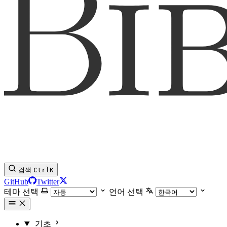
검색
Ctrl
K
GitHub
Twitter
테마 선택
언어 선택
기초