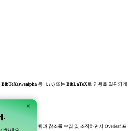
,
BibTeX
(
swealpha
등
) 또는
BibLaTeX
로 인용을 일관되게
.bst
×
게.
니다! 프로젝트 내의 팀과 참조를 수집 및 조직하면서 Overleaf 프
관리하세요.