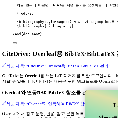
최근 연구에 따르면 LaTeX는 학술 문서를 생성하는 데 탁월
\medskip
\bibliographystyle
{sageep} 
% 여기에 sageep.bst
\bibliography
{bibliography}
\end
{
document
}
CiteDrive: Overleaf용 BibTeX·BibLaTe
섹션 제목: “CiteDrive: Overleaf용 BibTeX·BibLaTeX 관리”
CiteDrive
는
Overleaf
를 쓰는 LaTeX 저자를 위한 도구입니다.
.
지할 수 있습니다. 이어지는 내용은 문헌 워크플로를 Overleaf
Overleaf와 연동하여 BibTeX 참조를 관리할 수 
섹션 제목: “Overleaf와 연동하여 BibTeX 참조를 관리할 
L
Overleaf에서 참조 문헌, 인용, 참고 문헌 목록을 관리하는 데 
연구자를 