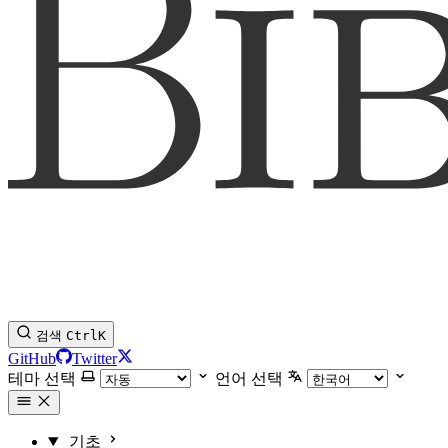
검색
Ctrl
K
GitHub
Twitter
테마 선택
언어 선택
기초