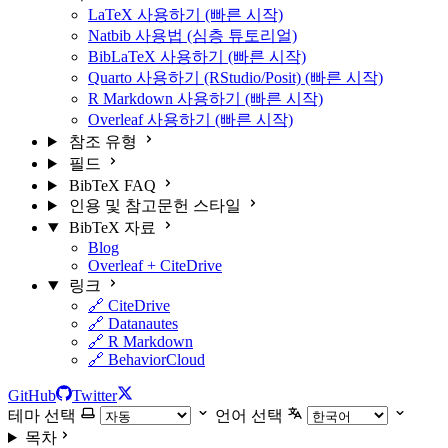
LaTeX 사용하기 (빠른 시작)
Natbib 사용법 (심층 튜토리얼)
BibLaTeX 사용하기 (빠른 시작)
Quarto 사용하기 (RStudio/Posit) (빠른 시작)
R Markdown 사용하기 (빠른 시작)
Overleaf 사용하기 (빠른 시작)
참조 유형
필드
BibTeX FAQ
인용 및 참고문헌 스타일
BibTeX 자료
Blog
Overleaf + CiteDrive
링크
🔗 CiteDrive
🔗 Datanautes
🔗 R Markdown
🔗 BehaviorCloud
GitHub
Twitter
테마 선택
언어 선택
목차