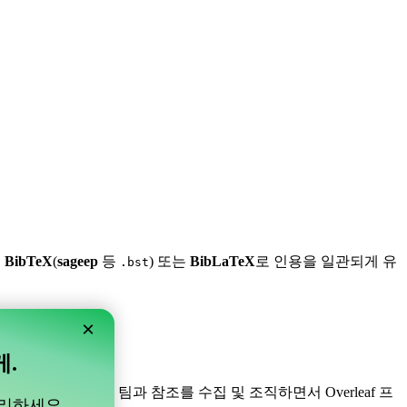
,
BibTeX
(
sageep
등
) 또는
BibLaTeX
로 인용을 일관되게 유
.bst
×
게.
니다! 프로젝트 내의 팀과 참조를 수집 및 조직하면서 Overleaf 프
관리하세요.