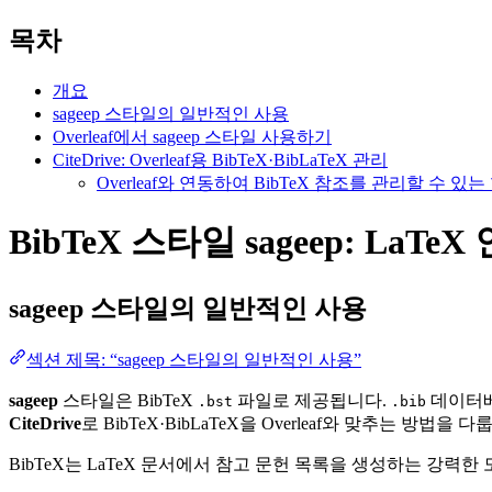
목차
개요
sageep 스타일의 일반적인 사용
Overleaf에서 sageep 스타일 사용하기
CiteDrive: Overleaf용 BibTeX·BibLaTeX 관리
Overleaf와 연동하여 BibTeX 참조를 관리할 수 
BibTeX 스타일 sageep: LaTe
sageep
스타일의 일반적인 사용
섹션 제목: “sageep 스타일의 일반적인 사용”
sageep
스타일은 BibTeX
파일로 제공됩니다.
데이터베
.bst
.bib
CiteDrive
로 BibTeX·BibLaTeX을 Overleaf와 맞추는 방법을 다
BibTeX는 LaTeX 문서에서 참고 문헌 목록을 생성하는 강력