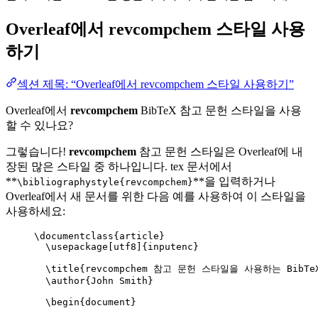
Overleaf에서
revcompchem
스타일 사용
하기
섹션 제목: “Overleaf에서 revcompchem 스타일 사용하기”
Overleaf에서
revcompchem
BibTeX 참고 문헌 스타일을 사용
할 수 있나요?
그렇습니다!
revcompchem
참고 문헌 스타일은 Overleaf에 내
장된 많은 스타일 중 하나입니다. tex 문서에서
**
**을 입력하거나
\bibliographystyle{revcompchem}
Overleaf에서 새 문서를 위한 다음 예를 사용하여 이 스타일을
사용하세요:
\documentclass
{
article
}
\usepackage
[
utf8
]{
inputenc
}
\title
{revcompchem 참고 문헌 스타일을 사용하는 BibTe
\author
{John Smith}
\begin
{
document
}