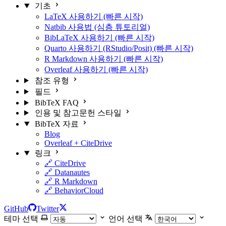
기초
LaTeX 사용하기 (빠른 시작)
Natbib 사용법 (심층 튜토리얼)
BibLaTeX 사용하기 (빠른 시작)
Quarto 사용하기 (RStudio/Posit) (빠른 시작)
R Markdown 사용하기 (빠른 시작)
Overleaf 사용하기 (빠른 시작)
참조 유형
필드
BibTeX FAQ
인용 및 참고문헌 스타일
BibTeX 자료
Blog
Overleaf + CiteDrive
링크
🔗 CiteDrive
🔗 Datanautes
🔗 R Markdown
🔗 BehaviorCloud
GitHub
Twitter
테마 선택
언어 선택