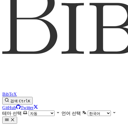
BibTeX
검색
Ctrl
K
GitHub
Twitter
테마 선택
언어 선택