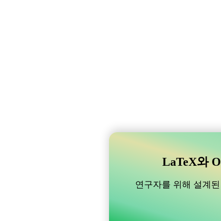
LaTeX와 O
연구자를 위해 설계된 B