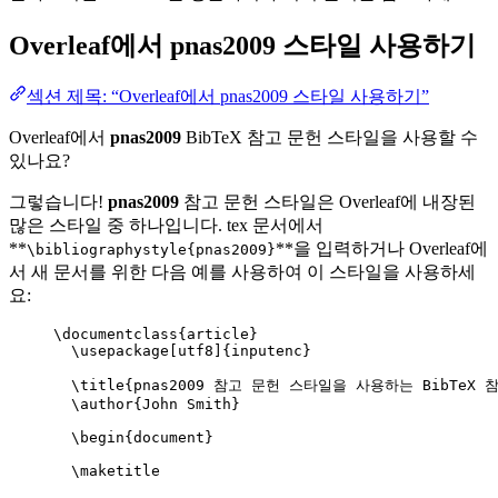
Overleaf에서
pnas2009
스타일 사용하기
섹션 제목: “Overleaf에서 pnas2009 스타일 사용하기”
Overleaf에서
pnas2009
BibTeX 참고 문헌 스타일을 사용할 수
있나요?
그렇습니다!
pnas2009
참고 문헌 스타일은 Overleaf에 내장된
많은 스타일 중 하나입니다. tex 문서에서
**
**을 입력하거나 Overleaf에
\bibliographystyle{pnas2009}
서 새 문서를 위한 다음 예를 사용하여 이 스타일을 사용하세
요:
\documentclass
{
article
}
\usepackage
[
utf8
]{
inputenc
}
\title
{pnas2009 참고 문헌 스타일을 사용하는 BibTeX 참
\author
{John Smith}
\begin
{
document
}
\maketitle