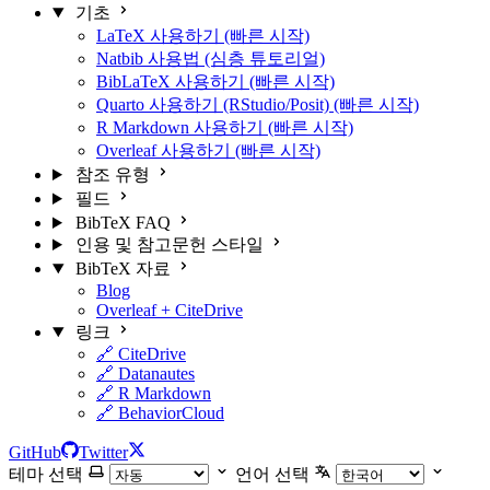
기초
LaTeX 사용하기 (빠른 시작)
Natbib 사용법 (심층 튜토리얼)
BibLaTeX 사용하기 (빠른 시작)
Quarto 사용하기 (RStudio/Posit) (빠른 시작)
R Markdown 사용하기 (빠른 시작)
Overleaf 사용하기 (빠른 시작)
참조 유형
필드
BibTeX FAQ
인용 및 참고문헌 스타일
BibTeX 자료
Blog
Overleaf + CiteDrive
링크
🔗 CiteDrive
🔗 Datanautes
🔗 R Markdown
🔗 BehaviorCloud
GitHub
Twitter
테마 선택
언어 선택