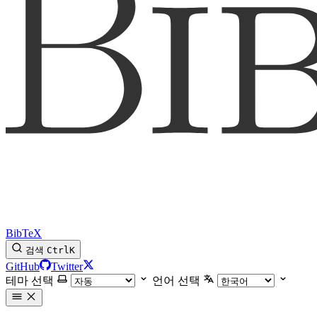
BibTeX
검색
Ctrl
K
GitHub
Twitter
테마 선택
언어 선택