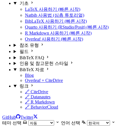
기초
LaTeX 사용하기 (빠른 시작)
Natbib 사용법 (심층 튜토리얼)
BibLaTeX 사용하기 (빠른 시작)
Quarto 사용하기 (RStudio/Posit) (빠른 시작)
R Markdown 사용하기 (빠른 시작)
Overleaf 사용하기 (빠른 시작)
참조 유형
필드
BibTeX FAQ
인용 및 참고문헌 스타일
BibTeX 자료
Blog
Overleaf + CiteDrive
링크
🔗 CiteDrive
🔗 Datanautes
🔗 R Markdown
🔗 BehaviorCloud
GitHub
Twitter
테마 선택
언어 선택