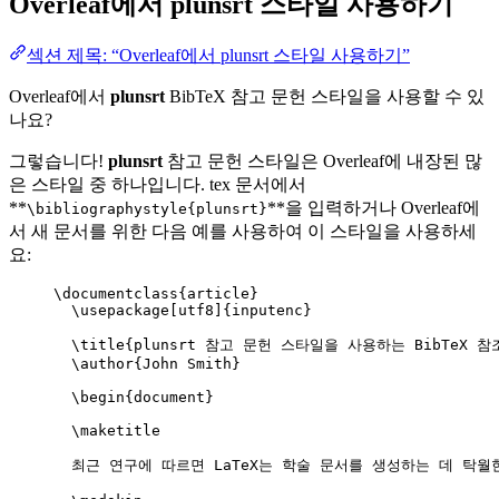
Overleaf에서
plunsrt
스타일 사용하기
섹션 제목: “Overleaf에서 plunsrt 스타일 사용하기”
Overleaf에서
plunsrt
BibTeX 참고 문헌 스타일을 사용할 수 있
나요?
그렇습니다!
plunsrt
참고 문헌 스타일은 Overleaf에 내장된 많
은 스타일 중 하나입니다. tex 문서에서
**
**을 입력하거나 Overleaf에
\bibliographystyle{plunsrt}
서 새 문서를 위한 다음 예를 사용하여 이 스타일을 사용하세
요:
\documentclass
{
article
}
\usepackage
[
utf8
]{
inputenc
}
\title
{plunsrt 참고 문헌 스타일을 사용하는 BibTeX 참조
\author
{John Smith}
\begin
{
document
}
\maketitle
최근 연구에 따르면 LaTeX는 학술 문서를 생성하는 데 탁월