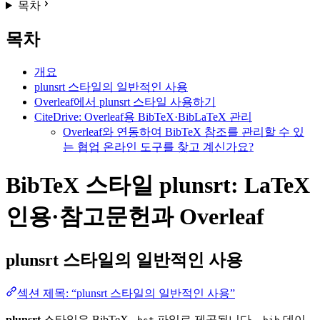
목차
목차
개요
plunsrt 스타일의 일반적인 사용
Overleaf에서 plunsrt 스타일 사용하기
CiteDrive: Overleaf용 BibTeX·BibLaTeX 관리
Overleaf와 연동하여 BibTeX 참조를 관리할 수 있
는 협업 온라인 도구를 찾고 계신가요?
BibTeX 스타일 plunsrt: LaTeX
인용·참고문헌과 Overleaf
plunsrt
스타일의 일반적인 사용
섹션 제목: “plunsrt 스타일의 일반적인 사용”
plunsrt
스타일은 BibTeX
파일로 제공됩니다.
데이