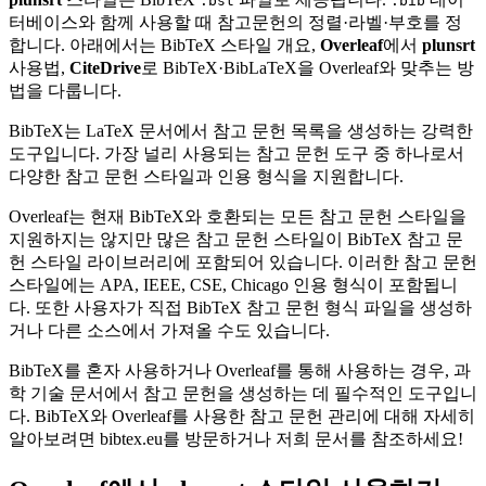
.bst
.bib
터베이스와 함께 사용할 때 참고문헌의 정렬·라벨·부호를 정
합니다. 아래에서는 BibTeX 스타일 개요,
Overleaf
에서
plunsrt
사용법,
CiteDrive
로 BibTeX·BibLaTeX을 Overleaf와 맞추는 방
법을 다룹니다.
BibTeX는 LaTeX 문서에서 참고 문헌 목록을 생성하는 강력한
도구입니다. 가장 널리 사용되는 참고 문헌 도구 중 하나로서
다양한 참고 문헌 스타일과 인용 형식을 지원합니다.
Overleaf는 현재 BibTeX와 호환되는 모든 참고 문헌 스타일을
지원하지는 않지만 많은 참고 문헌 스타일이 BibTeX 참고 문
헌 스타일 라이브러리에 포함되어 있습니다. 이러한 참고 문헌
스타일에는 APA, IEEE, CSE, Chicago 인용 형식이 포함됩니
다. 또한 사용자가 직접 BibTeX 참고 문헌 형식 파일을 생성하
거나 다른 소스에서 가져올 수도 있습니다.
BibTeX를 혼자 사용하거나 Overleaf를 통해 사용하는 경우, 과
학 기술 문서에서 참고 문헌을 생성하는 데 필수적인 도구입니
다. BibTeX와 Overleaf를 사용한 참고 문헌 관리에 대해 자세히
알아보려면 bibtex.eu를 방문하거나 저희 문서를 참조하세요!