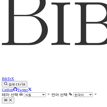
BibTeX
검색
Ctrl
K
GitHub
Twitter
테마 선택
언어 선택