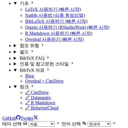
기초
LaTeX 사용하기 (빠른 시작)
Natbib 사용법 (심층 튜토리얼)
BibLaTeX 사용하기 (빠른 시작)
Quarto 사용하기 (RStudio/Posit) (빠른 시작)
R Markdown 사용하기 (빠른 시작)
Overleaf 사용하기 (빠른 시작)
참조 유형
필드
BibTeX FAQ
인용 및 참고문헌 스타일
BibTeX 자료
Blog
Overleaf + CiteDrive
링크
🔗 CiteDrive
🔗 Datanautes
🔗 R Markdown
🔗 BehaviorCloud
GitHub
Twitter
테마 선택
언어 선택