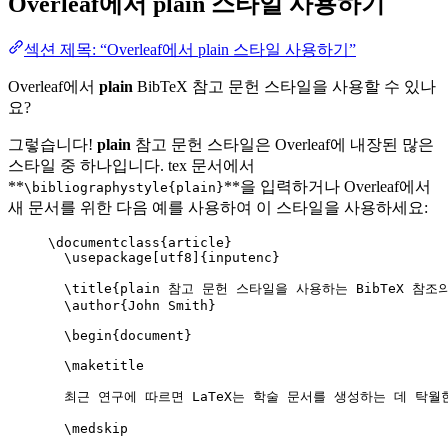
Overleaf에서
plain
스타일 사용하기
섹션 제목: “Overleaf에서 plain 스타일 사용하기”
Overleaf에서
plain
BibTeX 참고 문헌 스타일을 사용할 수 있나
요?
그렇습니다!
plain
참고 문헌 스타일은 Overleaf에 내장된 많은
스타일 중 하나입니다. tex 문서에서
**
**을 입력하거나 Overleaf에서
\bibliographystyle{plain}
새 문서를 위한 다음 예를 사용하여 이 스타일을 사용하세요:
\documentclass
{
article
}
\usepackage
[
utf8
]{
inputenc
}
\title
{plain 참고 문헌 스타일을 사용하는 BibTeX 참조의
\author
{John Smith}
\begin
{
document
}
\maketitle
최근 연구에 따르면 LaTeX는 학술 문서를 생성하는 데 탁월
\medskip