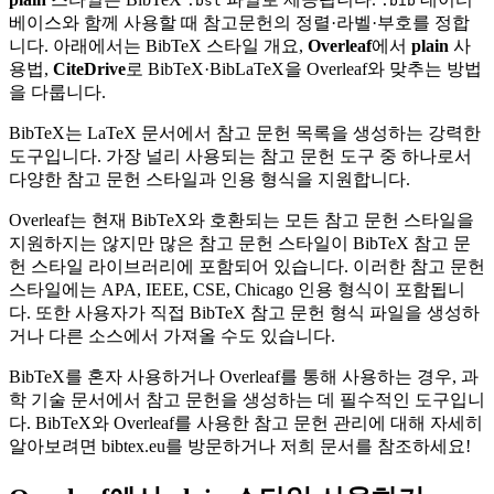
.bst
.bib
베이스와 함께 사용할 때 참고문헌의 정렬·라벨·부호를 정합
니다. 아래에서는 BibTeX 스타일 개요,
Overleaf
에서
plain
사
용법,
CiteDrive
로 BibTeX·BibLaTeX을 Overleaf와 맞추는 방법
을 다룹니다.
BibTeX는 LaTeX 문서에서 참고 문헌 목록을 생성하는 강력한
도구입니다. 가장 널리 사용되는 참고 문헌 도구 중 하나로서
다양한 참고 문헌 스타일과 인용 형식을 지원합니다.
Overleaf는 현재 BibTeX와 호환되는 모든 참고 문헌 스타일을
지원하지는 않지만 많은 참고 문헌 스타일이 BibTeX 참고 문
헌 스타일 라이브러리에 포함되어 있습니다. 이러한 참고 문헌
스타일에는 APA, IEEE, CSE, Chicago 인용 형식이 포함됩니
다. 또한 사용자가 직접 BibTeX 참고 문헌 형식 파일을 생성하
거나 다른 소스에서 가져올 수도 있습니다.
BibTeX를 혼자 사용하거나 Overleaf를 통해 사용하는 경우, 과
학 기술 문서에서 참고 문헌을 생성하는 데 필수적인 도구입니
다. BibTeX와 Overleaf를 사용한 참고 문헌 관리에 대해 자세히
알아보려면 bibtex.eu를 방문하거나 저희 문서를 참조하세요!