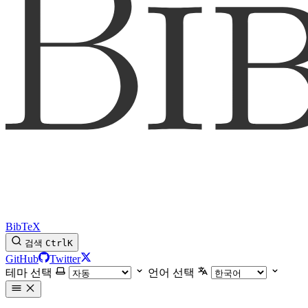
BibTeX
검색
Ctrl
K
GitHub
Twitter
테마 선택
언어 선택