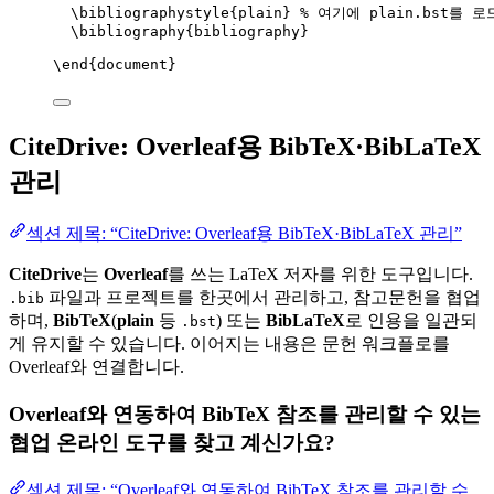
\bibliographystyle
{plain} 
% 여기에 plain.bst를 
\bibliography
{bibliography}
\end
{
document
}
CiteDrive: Overleaf용 BibTeX·BibLaTeX
관리
섹션 제목: “CiteDrive: Overleaf용 BibTeX·BibLaTeX 관리”
CiteDrive
는
Overleaf
를 쓰는 LaTeX 저자를 위한 도구입니다.
파일과 프로젝트를 한곳에서 관리하고, 참고문헌을 협업
.bib
하며,
BibTeX
(
plain
등
) 또는
BibLaTeX
로 인용을 일관되
.bst
게 유지할 수 있습니다. 이어지는 내용은 문헌 워크플로를
Overleaf와 연결합니다.
Overleaf와 연동하여 BibTeX 참조를 관리할 수 있는
협업 온라인 도구를 찾고 계신가요?
섹션 제목: “Overleaf와 연동하여 BibTeX 참조를 관리할 수