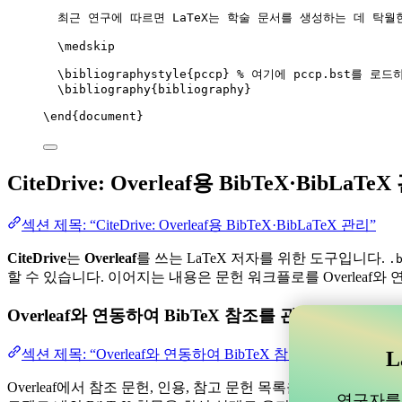
최근 연구에 따르면 LaTeX는 학술 문서를 생성하는 데 탁월
\medskip
\bibliographystyle
{pccp} 
% 여기에 pccp.bst를 로드
\bibliography
{bibliography}
\end
{
document
}
CiteDrive: Overleaf용 BibTeX·BibLaTe
섹션 제목: “CiteDrive: Overleaf용 BibTeX·BibLaTeX 관리”
CiteDrive
는
Overleaf
를 쓰는 LaTeX 저자를 위한 도구입니다.
.
할 수 있습니다. 이어지는 내용은 문헌 워크플로를 Overleaf와
Overleaf와 연동하여 BibTeX 참조를 관리할 수 
섹션 제목: “Overleaf와 연동하여 BibTeX 참조를 관리할 
L
Overleaf에서 참조 문헌, 인용, 참고 문헌 목록을 관리하는 데 
연구자를 