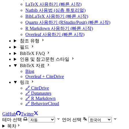
LaTeX 사용하기 (빠른 시작)
Natbib 사용법 (심층 튜토리얼)
BibLaTeX 사용하기 (빠른 시작)
Quarto 사용하기 (RStudio/Posit) (빠른 시작)
R Markdown 사용하기 (빠른 시작)
Overleaf 사용하기 (빠른 시작)
참조 유형
필드
BibTeX FAQ
인용 및 참고문헌 스타일
BibTeX 자료
Blog
Overleaf + CiteDrive
링크
🔗 CiteDrive
🔗 Datanautes
🔗 R Markdown
🔗 BehaviorCloud
GitHub
Twitter
테마 선택
언어 선택
목차