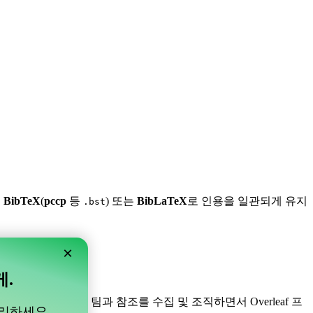
,
BibTeX
(
pccp
등
) 또는
BibLaTeX
로 인용을 일관되게 유지
.bst
×
게.
니다! 프로젝트 내의 팀과 참조를 수집 및 조직하면서 Overleaf 프
관리하세요.