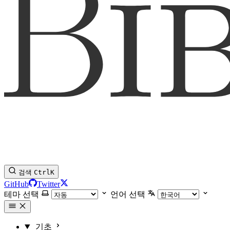
검색
Ctrl
K
GitHub
Twitter
테마 선택
언어 선택
기초