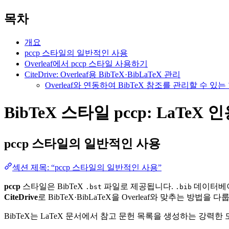
목차
개요
pccp 스타일의 일반적인 사용
Overleaf에서 pccp 스타일 사용하기
CiteDrive: Overleaf용 BibTeX·BibLaTeX 관리
Overleaf와 연동하여 BibTeX 참조를 관리할 수 
BibTeX 스타일 pccp: LaTeX 
pccp
스타일의 일반적인 사용
섹션 제목: “pccp 스타일의 일반적인 사용”
pccp
스타일은 BibTeX
파일로 제공됩니다.
데이터베이
.bst
.bib
CiteDrive
로 BibTeX·BibLaTeX을 Overleaf와 맞추는 방법을 다
BibTeX는 LaTeX 문서에서 참고 문헌 목록을 생성하는 강력