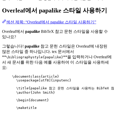
Overleaf에서
papalike
스타일 사용하기
섹션 제목: “Overleaf에서 papalike 스타일 사용하기”
Overleaf에서
papalike
BibTeX 참고 문헌 스타일을 사용할 수
있나요?
그렇습니다!
papalike
참고 문헌 스타일은 Overleaf에 내장된
많은 스타일 중 하나입니다. tex 문서에서
**
**을 입력하거나 Overleaf에
\bibliographystyle{papalike}
서 새 문서를 위한 다음 예를 사용하여 이 스타일을 사용하세
요:
\documentclass
{
article
}
\usepackage
[
utf8
]{
inputenc
}
\title
{papalike 참고 문헌 스타일을 사용하는 BibTeX 참
\author
{John Smith}
\begin
{
document
}
\maketitle