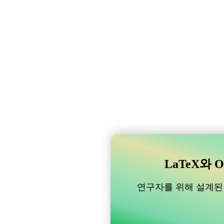
LaTeX와 O
연구자를 위해 설계된 B