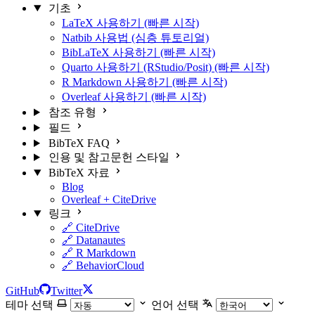
기초
LaTeX 사용하기 (빠른 시작)
Natbib 사용법 (심층 튜토리얼)
BibLaTeX 사용하기 (빠른 시작)
Quarto 사용하기 (RStudio/Posit) (빠른 시작)
R Markdown 사용하기 (빠른 시작)
Overleaf 사용하기 (빠른 시작)
참조 유형
필드
BibTeX FAQ
인용 및 참고문헌 스타일
BibTeX 자료
Blog
Overleaf + CiteDrive
링크
🔗 CiteDrive
🔗 Datanautes
🔗 R Markdown
🔗 BehaviorCloud
GitHub
Twitter
테마 선택
언어 선택