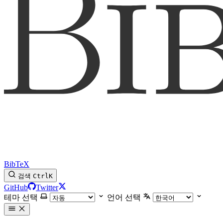
BibTeX
검색
Ctrl
K
GitHub
Twitter
테마 선택
언어 선택