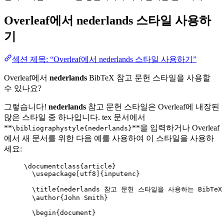
Overleaf에서
nederlands
스타일 사용하
기
섹션 제목: “Overleaf에서 nederlands 스타일 사용하기”
Overleaf에서
nederlands
BibTeX 참고 문헌 스타일을 사용할
수 있나요?
그렇습니다!
nederlands
참고 문헌 스타일은 Overleaf에 내장된
많은 스타일 중 하나입니다. tex 문서에서
**
**을 입력하거나 Overleaf
\bibliographystyle{nederlands}
에서 새 문서를 위한 다음 예를 사용하여 이 스타일을 사용하
세요:
\documentclass
{
article
}
\usepackage
[
utf8
]{
inputenc
}
\title
{nederlands 참고 문헌 스타일을 사용하는 BibTeX
\author
{John Smith}
\begin
{
document
}