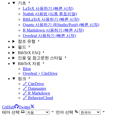
기초
LaTeX 사용하기 (빠른 시작)
Natbib 사용법 (심층 튜토리얼)
BibLaTeX 사용하기 (빠른 시작)
Quarto 사용하기 (RStudio/Posit) (빠른 시작)
R Markdown 사용하기 (빠른 시작)
Overleaf 사용하기 (빠른 시작)
참조 유형
필드
BibTeX FAQ
인용 및 참고문헌 스타일
BibTeX 자료
Blog
Overleaf + CiteDrive
링크
🔗 CiteDrive
🔗 Datanautes
🔗 R Markdown
🔗 BehaviorCloud
GitHub
Twitter
테마 선택
언어 선택