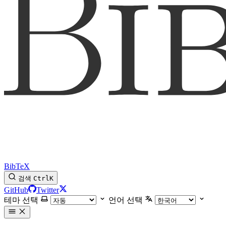
BibTeX
검색
Ctrl
K
GitHub
Twitter
테마 선택
언어 선택