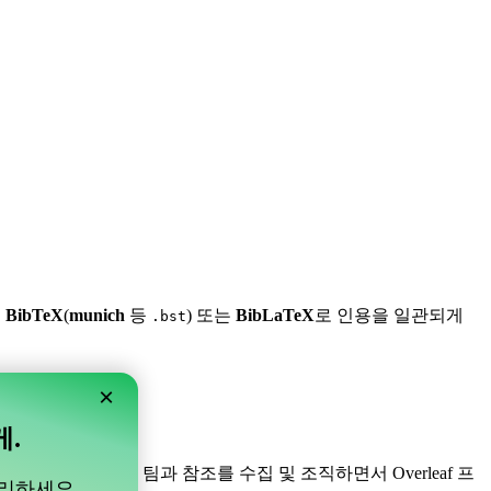
,
BibTeX
(
munich
등
) 또는
BibLaTeX
로 인용을 일관되게
.bst
×
게.
니다! 프로젝트 내의 팀과 참조를 수집 및 조직하면서 Overleaf 프
관리하세요.