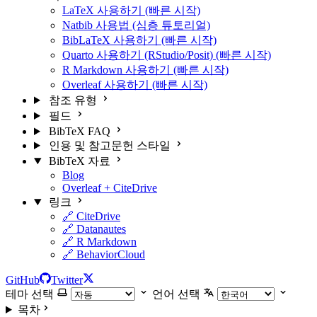
LaTeX 사용하기 (빠른 시작)
Natbib 사용법 (심층 튜토리얼)
BibLaTeX 사용하기 (빠른 시작)
Quarto 사용하기 (RStudio/Posit) (빠른 시작)
R Markdown 사용하기 (빠른 시작)
Overleaf 사용하기 (빠른 시작)
참조 유형
필드
BibTeX FAQ
인용 및 참고문헌 스타일
BibTeX 자료
Blog
Overleaf + CiteDrive
링크
🔗 CiteDrive
🔗 Datanautes
🔗 R Markdown
🔗 BehaviorCloud
GitHub
Twitter
테마 선택
언어 선택
목차