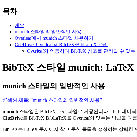
목차
개요
munich 스타일의 일반적인 사용
Overleaf에서 munich 스타일 사용하기
CiteDrive: Overleaf용 BibTeX·BibLaTeX 관리
Overleaf와 연동하여 BibTeX 참조를 관리할 수 
BibTeX 스타일 munich: LaTe
munich
스타일의 일반적인 사용
섹션 제목: “munich 스타일의 일반적인 사용”
munich
스타일은 BibTeX
파일로 제공됩니다.
데이터베
.bst
.bib
CiteDrive
로 BibTeX·BibLaTeX을 Overleaf와 맞추는 방법을 다
BibTeX는 LaTeX 문서에서 참고 문헌 목록을 생성하는 강력