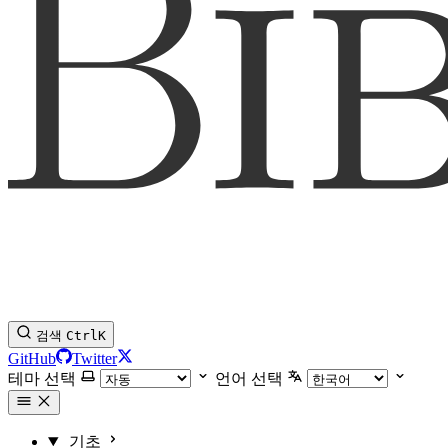
검색
Ctrl
K
GitHub
Twitter
테마 선택
언어 선택
기초