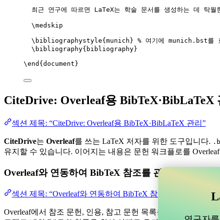
최근 연구에 따르면 LaTeX는 학술 문서를 생성하는 데 탁월
\medskip
\bibliographystyle
{munich} 
% 여기에 munich.bst
\bibliography
{bibliography}
\end
{
document
}
CiteDrive: Overleaf용 BibTeX·BibLaTe
섹션 제목: “CiteDrive: Overleaf용 BibTeX·BibLaTeX 관리”
CiteDrive
는
Overleaf
를 쓰는 LaTeX 저자를 위한 도구입니다.
.
유지할 수 있습니다. 이어지는 내용은 문헌 워크플로를 Overlea
Overleaf와 연동하여 BibTeX 참조를 관리할 수 
섹션 제목: “Overleaf와 연동하여 BibTeX 참조를 관리할 
L
Overleaf에서 참조 문헌, 인용, 참고 문헌 목록을 관리하는 데 
연구자를 