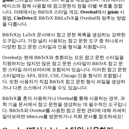
.bst
.bib
베이스와 함께 사용할 때 참고문헌의 정렬·라벨·부호를 정합
니다. 아래에서는 BibTeX 스타일 개요,
Overleaf
에서
jplain
사
용법,
CiteDrive
로 BibTeX·BibLaTeX을 Overleaf와 맞추는 방법
을 다룹니다.
BibTeX는 LaTeX 문서에서 참고 문헌 목록을 생성하는 강력한
도구입니다. 가장 널리 사용되는 참고 문헌 도구 중 하나로서
다양한 참고 문헌 스타일과 인용 형식을 지원합니다.
Overleaf는 현재 BibTeX와 호환되는 모든 참고 문헌 스타일을
지원하지는 않지만 많은 참고 문헌 스타일이 BibTeX 참고 문
헌 스타일 라이브러리에 포함되어 있습니다. 이러한 참고 문헌
스타일에는 APA, IEEE, CSE, Chicago 인용 형식이 포함됩니
다. 또한 사용자가 직접 BibTeX 참고 문헌 형식 파일을 생성하
거나 다른 소스에서 가져올 수도 있습니다.
BibTeX를 혼자 사용하거나 Overleaf를 통해 사용하는 경우, 과
학 기술 문서에서 참고 문헌을 생성하는 데 필수적인 도구입니
다. BibTeX와 Overleaf를 사용한 참고 문헌 관리에 대해 자세히
알아보려면 bibtex.eu를 방문하거나 저희 문서를 참조하세요!