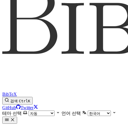
BibTeX
검색
Ctrl
K
GitHub
Twitter
테마 선택
언어 선택