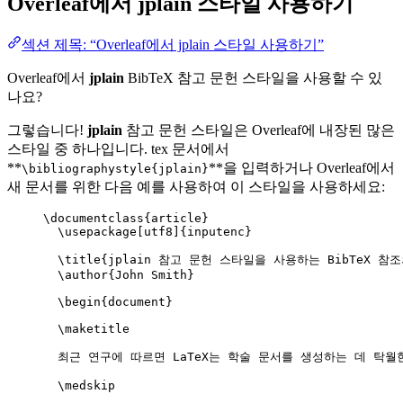
Overleaf에서
jplain
스타일 사용하기
섹션 제목: “Overleaf에서 jplain 스타일 사용하기”
Overleaf에서
jplain
BibTeX 참고 문헌 스타일을 사용할 수 있
나요?
그렇습니다!
jplain
참고 문헌 스타일은 Overleaf에 내장된 많은
스타일 중 하나입니다. tex 문서에서
**
**을 입력하거나 Overleaf에서
\bibliographystyle{jplain}
새 문서를 위한 다음 예를 사용하여 이 스타일을 사용하세요:
\documentclass
{
article
}
\usepackage
[
utf8
]{
inputenc
}
\title
{jplain 참고 문헌 스타일을 사용하는 BibTeX 참조
\author
{John Smith}
\begin
{
document
}
\maketitle
최근 연구에 따르면 LaTeX는 학술 문서를 생성하는 데 탁월
\medskip