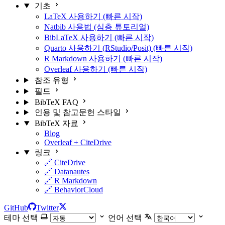
기초
LaTeX 사용하기 (빠른 시작)
Natbib 사용법 (심층 튜토리얼)
BibLaTeX 사용하기 (빠른 시작)
Quarto 사용하기 (RStudio/Posit) (빠른 시작)
R Markdown 사용하기 (빠른 시작)
Overleaf 사용하기 (빠른 시작)
참조 유형
필드
BibTeX FAQ
인용 및 참고문헌 스타일
BibTeX 자료
Blog
Overleaf + CiteDrive
링크
🔗 CiteDrive
🔗 Datanautes
🔗 R Markdown
🔗 BehaviorCloud
GitHub
Twitter
테마 선택
언어 선택