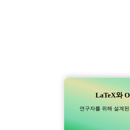
LaTeX와 O
연구자를 위해 설계된 B