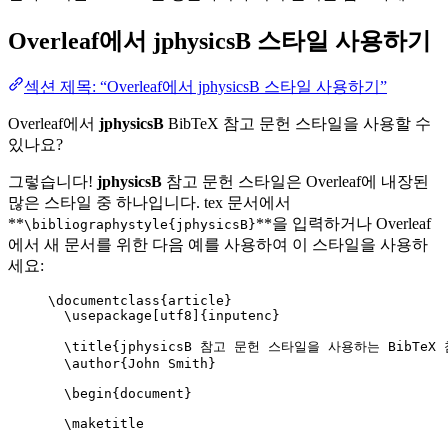
Overleaf에서
jphysicsB
스타일 사용하기
섹션 제목: “Overleaf에서 jphysicsB 스타일 사용하기”
Overleaf에서
jphysicsB
BibTeX 참고 문헌 스타일을 사용할 수
있나요?
그렇습니다!
jphysicsB
참고 문헌 스타일은 Overleaf에 내장된
많은 스타일 중 하나입니다. tex 문서에서
**
**을 입력하거나 Overleaf
\bibliographystyle{jphysicsB}
에서 새 문서를 위한 다음 예를 사용하여 이 스타일을 사용하
세요:
\documentclass
{
article
}
\usepackage
[
utf8
]{
inputenc
}
\title
{jphysicsB 참고 문헌 스타일을 사용하는 BibTeX 
\author
{John Smith}
\begin
{
document
}
\maketitle