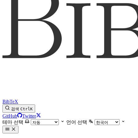
BibTeX
검색
Ctrl
K
GitHub
Twitter
테마 선택
언어 선택