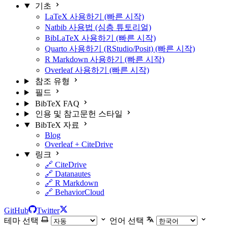
기초
LaTeX 사용하기 (빠른 시작)
Natbib 사용법 (심층 튜토리얼)
BibLaTeX 사용하기 (빠른 시작)
Quarto 사용하기 (RStudio/Posit) (빠른 시작)
R Markdown 사용하기 (빠른 시작)
Overleaf 사용하기 (빠른 시작)
참조 유형
필드
BibTeX FAQ
인용 및 참고문헌 스타일
BibTeX 자료
Blog
Overleaf + CiteDrive
링크
🔗 CiteDrive
🔗 Datanautes
🔗 R Markdown
🔗 BehaviorCloud
GitHub
Twitter
테마 선택
언어 선택