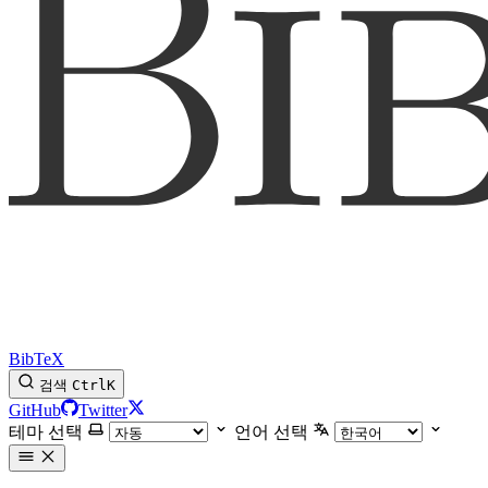
BibTeX
검색
Ctrl
K
GitHub
Twitter
테마 선택
언어 선택