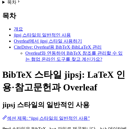
목차
목차
개요
jipsj 스타일의 일반적인 사용
Overleaf에서 jipsj 스타일 사용하기
CiteDrive: Overleaf용 BibTeX·BibLaTeX 관리
Overleaf와 연동하여 BibTeX 참조를 관리할 수 있
는 협업 온라인 도구를 찾고 계신가요?
BibTeX 스타일 jipsj: LaTeX 인
용·참고문헌과 Overleaf
jipsj
스타일의 일반적인 사용
섹션 제목: “jipsj 스타일의 일반적인 사용”
jipsj
스타일은 BibTeX
파일로 제공됩니다.
데이터베