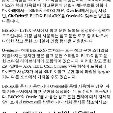
.bst
.bib
이스와 함께 사용할 때 참고문헌의 정렬·라벨·부호를 정합니
다. 아래에서는 BibTeX 스타일 개요,
Overleaf
에서
jipsj
사용
법,
CiteDrive
로 BibTeX·BibLaTeX을 Overleaf와 맞추는 방법을
다룹니다.
BibTeX는 LaTeX 문서에서 참고 문헌 목록을 생성하는 강력한
도구입니다. 가장 널리 사용되는 참고 문헌 도구 중 하나로서
다양한 참고 문헌 스타일과 인용 형식을 지원합니다.
Overleaf는 현재 BibTeX와 호환되는 모든 참고 문헌 스타일을
지원하지는 않지만 많은 참고 문헌 스타일이 BibTeX 참고 문
헌 스타일 라이브러리에 포함되어 있습니다. 이러한 참고 문헌
스타일에는 APA, IEEE, CSE, Chicago 인용 형식이 포함됩니
다. 또한 사용자가 직접 BibTeX 참고 문헌 형식 파일을 생성하
거나 다른 소스에서 가져올 수도 있습니다.
BibTeX를 혼자 사용하거나 Overleaf를 통해 사용하는 경우, 과
학 기술 문서에서 참고 문헌을 생성하는 데 필수적인 도구입니
다. BibTeX와 Overleaf를 사용한 참고 문헌 관리에 대해 자세히
알아보려면 bibtex.eu를 방문하거나 저희 문서를 참조하세요!