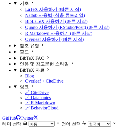
기초
LaTeX 사용하기 (빠른 시작)
Natbib 사용법 (심층 튜토리얼)
BibLaTeX 사용하기 (빠른 시작)
Quarto 사용하기 (RStudio/Posit) (빠른 시작)
R Markdown 사용하기 (빠른 시작)
Overleaf 사용하기 (빠른 시작)
참조 유형
필드
BibTeX FAQ
인용 및 참고문헌 스타일
BibTeX 자료
Blog
Overleaf + CiteDrive
링크
🔗 CiteDrive
🔗 Datanautes
🔗 R Markdown
🔗 BehaviorCloud
GitHub
Twitter
테마 선택
언어 선택