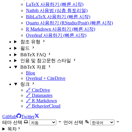
LaTeX 사용하기 (빠른 시작)
Natbib 사용법 (심층 튜토리얼)
BibLaTeX 사용하기 (빠른 시작)
Quarto 사용하기 (RStudio/Posit) (빠른 시작)
R Markdown 사용하기 (빠른 시작)
Overleaf 사용하기 (빠른 시작)
참조 유형
필드
BibTeX FAQ
인용 및 참고문헌 스타일
BibTeX 자료
Blog
Overleaf + CiteDrive
링크
🔗 CiteDrive
🔗 Datanautes
🔗 R Markdown
🔗 BehaviorCloud
GitHub
Twitter
테마 선택
언어 선택
목차