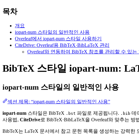
목차
개요
iopart-num 스타일의 일반적인 사용
Overleaf에서 iopart-num 스타일 사용하기
CiteDrive: Overleaf용 BibTeX·BibLaTeX 관리
Overleaf와 연동하여 BibTeX 참조를 관리할 수 
BibTeX 스타일 iopart-num: 
iopart-num
스타일의 일반적인 사용
섹션 제목: “iopart-num 스타일의 일반적인 사용”
iopart-num
스타일은 BibTeX
파일로 제공됩니다.
데이
.bst
.bib
사용법,
CiteDrive
로 BibTeX·BibLaTeX을 Overleaf와 맞추는
BibTeX는 LaTeX 문서에서 참고 문헌 목록을 생성하는 강력