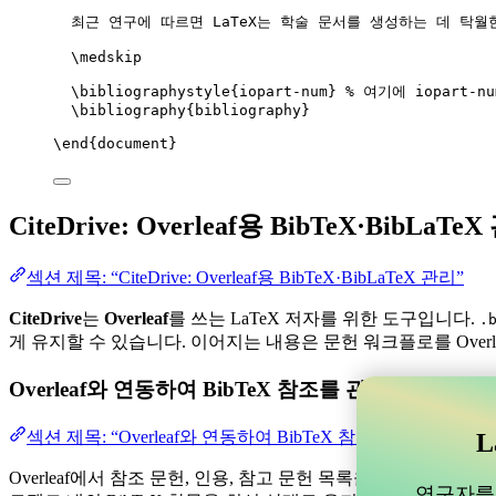
최근 연구에 따르면 LaTeX는 학술 문서를 생성하는 데 탁월
\medskip
\bibliographystyle
{iopart-num} 
% 여기에 iopart-n
\bibliography
{bibliography}
\end
{
document
}
CiteDrive: Overleaf용 BibTeX·BibLaTe
섹션 제목: “CiteDrive: Overleaf용 BibTeX·BibLaTeX 관리”
CiteDrive
는
Overleaf
를 쓰는 LaTeX 저자를 위한 도구입니다.
.
게 유지할 수 있습니다. 이어지는 내용은 문헌 워크플로를 Overl
Overleaf와 연동하여 BibTeX 참조를 관리할 수 
섹션 제목: “Overleaf와 연동하여 BibTeX 참조를 관리할 
L
Overleaf에서 참조 문헌, 인용, 참고 문헌 목록을 관리하는 데 
연구자를 