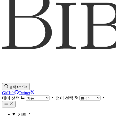
검색
Ctrl
K
GitHub
Twitter
테마 선택
언어 선택
기초