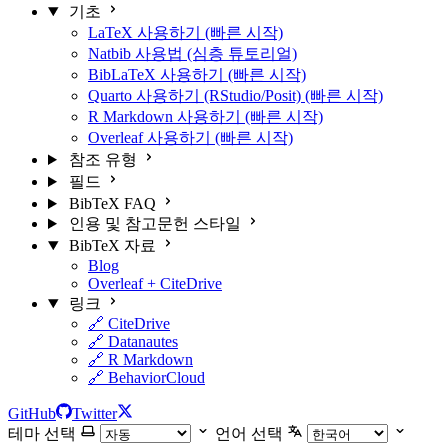
기초
LaTeX 사용하기 (빠른 시작)
Natbib 사용법 (심층 튜토리얼)
BibLaTeX 사용하기 (빠른 시작)
Quarto 사용하기 (RStudio/Posit) (빠른 시작)
R Markdown 사용하기 (빠른 시작)
Overleaf 사용하기 (빠른 시작)
참조 유형
필드
BibTeX FAQ
인용 및 참고문헌 스타일
BibTeX 자료
Blog
Overleaf + CiteDrive
링크
🔗 CiteDrive
🔗 Datanautes
🔗 R Markdown
🔗 BehaviorCloud
GitHub
Twitter
테마 선택
언어 선택