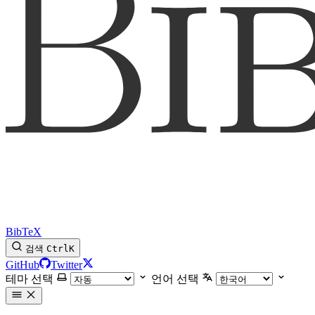
BibTeX
검색
Ctrl
K
GitHub
Twitter
테마 선택
언어 선택