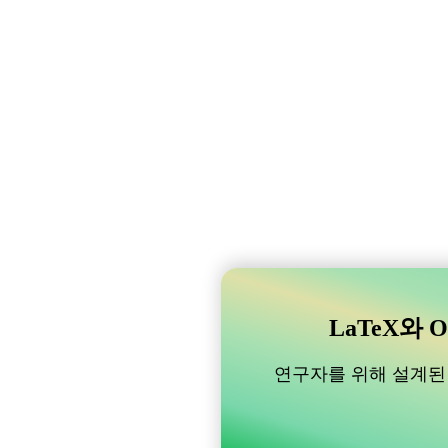
LaTeX와 O
연구자를 위해 설계된 B