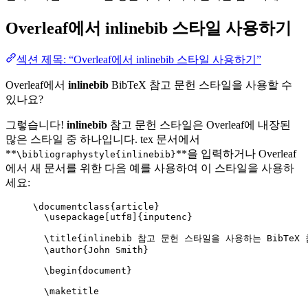
Overleaf에서
inlinebib
스타일 사용하기
섹션 제목: “Overleaf에서 inlinebib 스타일 사용하기”
Overleaf에서
inlinebib
BibTeX 참고 문헌 스타일을 사용할 수
있나요?
그렇습니다!
inlinebib
참고 문헌 스타일은 Overleaf에 내장된
많은 스타일 중 하나입니다. tex 문서에서
**
**을 입력하거나 Overleaf
\bibliographystyle{inlinebib}
에서 새 문서를 위한 다음 예를 사용하여 이 스타일을 사용하
세요:
\documentclass
{
article
}
\usepackage
[
utf8
]{
inputenc
}
\title
{inlinebib 참고 문헌 스타일을 사용하는 BibTeX 
\author
{John Smith}
\begin
{
document
}
\maketitle