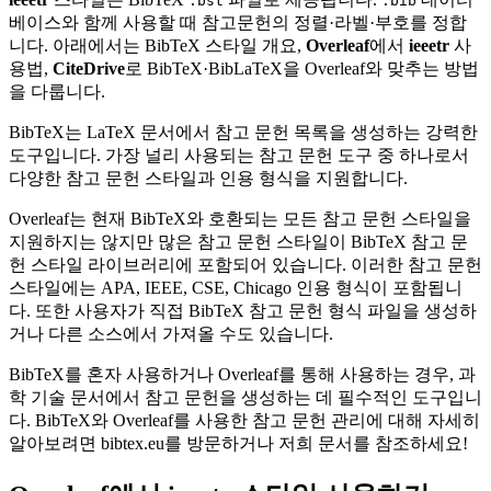
.bst
.bib
베이스와 함께 사용할 때 참고문헌의 정렬·라벨·부호를 정합
니다. 아래에서는 BibTeX 스타일 개요,
Overleaf
에서
ieeetr
사
용법,
CiteDrive
로 BibTeX·BibLaTeX을 Overleaf와 맞추는 방법
을 다룹니다.
BibTeX는 LaTeX 문서에서 참고 문헌 목록을 생성하는 강력한
도구입니다. 가장 널리 사용되는 참고 문헌 도구 중 하나로서
다양한 참고 문헌 스타일과 인용 형식을 지원합니다.
Overleaf는 현재 BibTeX와 호환되는 모든 참고 문헌 스타일을
지원하지는 않지만 많은 참고 문헌 스타일이 BibTeX 참고 문
헌 스타일 라이브러리에 포함되어 있습니다. 이러한 참고 문헌
스타일에는 APA, IEEE, CSE, Chicago 인용 형식이 포함됩니
다. 또한 사용자가 직접 BibTeX 참고 문헌 형식 파일을 생성하
거나 다른 소스에서 가져올 수도 있습니다.
BibTeX를 혼자 사용하거나 Overleaf를 통해 사용하는 경우, 과
학 기술 문서에서 참고 문헌을 생성하는 데 필수적인 도구입니
다. BibTeX와 Overleaf를 사용한 참고 문헌 관리에 대해 자세히
알아보려면 bibtex.eu를 방문하거나 저희 문서를 참조하세요!