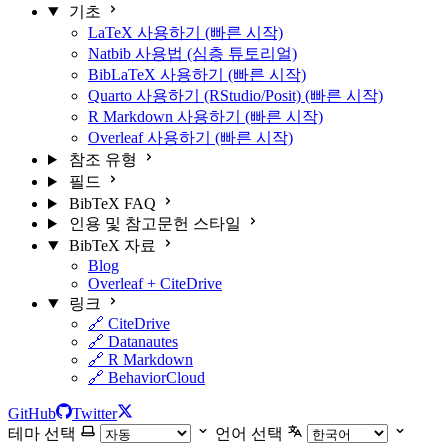
기초
LaTeX 사용하기 (빠른 시작)
Natbib 사용법 (심층 튜토리얼)
BibLaTeX 사용하기 (빠른 시작)
Quarto 사용하기 (RStudio/Posit) (빠른 시작)
R Markdown 사용하기 (빠른 시작)
Overleaf 사용하기 (빠른 시작)
참조 유형
필드
BibTeX FAQ
인용 및 참고문헌 스타일
BibTeX 자료
Blog
Overleaf + CiteDrive
링크
🔗 CiteDrive
🔗 Datanautes
🔗 R Markdown
🔗 BehaviorCloud
GitHub
Twitter
테마 선택
언어 선택