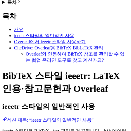
목차
목차
개요
ieeetr 스타일의 일반적인 사용
Overleaf에서 ieeetr 스타일 사용하기
CiteDrive: Overleaf용 BibTeX·BibLaTeX 관리
Overleaf와 연동하여 BibTeX 참조를 관리할 수 있
는 협업 온라인 도구를 찾고 계신가요?
BibTeX 스타일 ieeetr: LaTeX
인용·참고문헌과 Overleaf
ieeetr
스타일의 일반적인 사용
섹션 제목: “ieeetr 스타일의 일반적인 사용”
ieeetr
스타일은 BibTeX
파일로 제공됩니다.
데이터