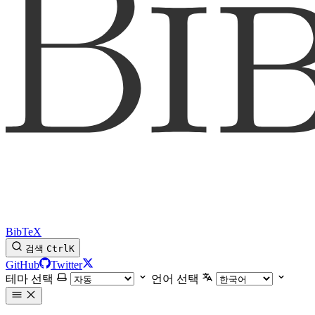
BibTeX
검색
Ctrl
K
GitHub
Twitter
테마 선택
언어 선택