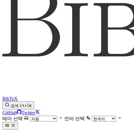
BibTeX
검색
Ctrl
K
GitHub
Twitter
테마 선택
언어 선택