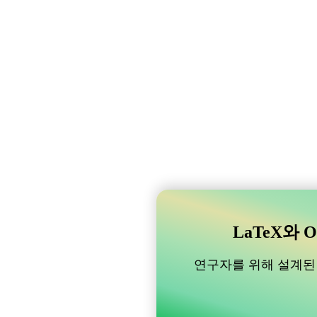
LaTeX와 O
연구자를 위해 설계된 B