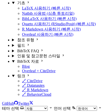
기초
LaTeX 사용하기 (빠른 시작)
Natbib 사용법 (심층 튜토리얼)
BibLaTeX 사용하기 (빠른 시작)
Quarto 사용하기 (RStudio/Posit) (빠른 시작)
R Markdown 사용하기 (빠른 시작)
Overleaf 사용하기 (빠른 시작)
참조 유형
필드
BibTeX FAQ
인용 및 참고문헌 스타일
BibTeX 자료
Blog
Overleaf + CiteDrive
링크
🔗 CiteDrive
🔗 Datanautes
🔗 R Markdown
🔗 BehaviorCloud
GitHub
Twitter
테마 선택
언어 선택