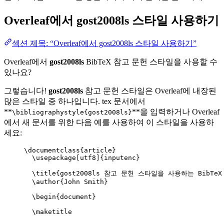
Overleaf에서
gost2008ls
스타일 사용하기
섹션 제목: “Overleaf에서 gost2008ls 스타일 사용하기”
Overleaf에서
gost2008ls
BibTeX 참고 문헌 스타일을 사용할 수
있나요?
그렇습니다!
gost2008ls
참고 문헌 스타일은 Overleaf에 내장된
많은 스타일 중 하나입니다. tex 문서에서
**
**을 입력하거나 Overleaf
\bibliographystyle{gost2008ls}
에서 새 문서를 위한 다음 예를 사용하여 이 스타일을 사용하
세요:
\documentclass
{
article
}
\usepackage
[
utf8
]{
inputenc
}
\title
{gost2008ls 참고 문헌 스타일을 사용하는 BibTeX
\author
{John Smith}
\begin
{
document
}
\maketitle