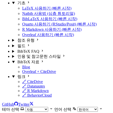
기초
LaTeX 사용하기 (빠른 시작)
Natbib 사용법 (심층 튜토리얼)
BibLaTeX 사용하기 (빠른 시작)
Quarto 사용하기 (RStudio/Posit) (빠른 시작)
R Markdown 사용하기 (빠른 시작)
Overleaf 사용하기 (빠른 시작)
참조 유형
필드
BibTeX FAQ
인용 및 참고문헌 스타일
BibTeX 자료
Blog
Overleaf + CiteDrive
링크
🔗 CiteDrive
🔗 Datanautes
🔗 R Markdown
🔗 BehaviorCloud
GitHub
Twitter
테마 선택
언어 선택