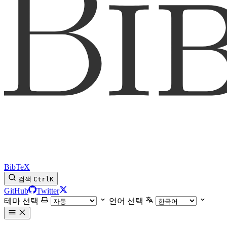
BibTeX
검색
Ctrl
K
GitHub
Twitter
테마 선택
언어 선택