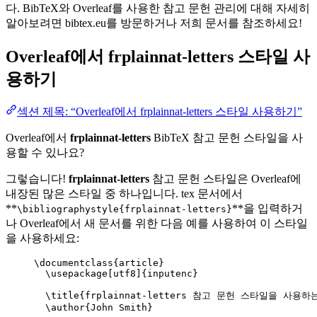
다. BibTeX와 Overleaf를 사용한 참고 문헌 관리에 대해 자세히
알아보려면 bibtex.eu를 방문하거나 저희 문서를 참조하세요!
Overleaf에서
frplainnat-letters
스타일 사
용하기
섹션 제목: “Overleaf에서 frplainnat-letters 스타일 사용하기”
Overleaf에서
frplainnat-letters
BibTeX 참고 문헌 스타일을 사
용할 수 있나요?
그렇습니다!
frplainnat-letters
참고 문헌 스타일은 Overleaf에
내장된 많은 스타일 중 하나입니다. tex 문서에서
**
**을 입력하거
\bibliographystyle{frplainnat-letters}
나 Overleaf에서 새 문서를 위한 다음 예를 사용하여 이 스타일
을 사용하세요:
\documentclass
{
article
}
\usepackage
[
utf8
]{
inputenc
}
\title
{frplainnat-letters 참고 문헌 스타일을 사용하는
\author
{John Smith}