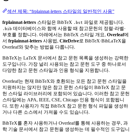
섹션 제목: “frplainnat-letters 스타일의 일반적인 사용”
frplainnat-letters
스타일은 BibTeX
파일로 제공됩니다.
.bst
데이터베이스와 함께 사용할 때 참고문헌의 정렬·라벨·
.bib
부호를 정합니다. 아래에서는 BibTeX 스타일 개요,
Overleaf
에
서
frplainnat-letters
사용법,
CiteDrive
로 BibTeX·BibLaTeX을
Overleaf와 맞추는 방법을 다룹니다.
BibTeX는 LaTeX 문서에서 참고 문헌 목록을 생성하는 강력한
도구입니다. 가장 널리 사용되는 참고 문헌 도구 중 하나로서
다양한 참고 문헌 스타일과 인용 형식을 지원합니다.
Overleaf는 현재 BibTeX와 호환되는 모든 참고 문헌 스타일을
지원하지는 않지만 많은 참고 문헌 스타일이 BibTeX 참고 문
헌 스타일 라이브러리에 포함되어 있습니다. 이러한 참고 문헌
스타일에는 APA, IEEE, CSE, Chicago 인용 형식이 포함됩니
다. 또한 사용자가 직접 BibTeX 참고 문헌 형식 파일을 생성하
거나 다른 소스에서 가져올 수도 있습니다.
BibTeX를 혼자 사용하거나 Overleaf를 통해 사용하는 경우, 과
학 기술 문서에서 참고 문헌을 생성하는 데 필수적인 도구입니