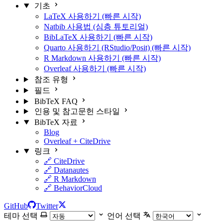
기초
LaTeX 사용하기 (빠른 시작)
Natbib 사용법 (심층 튜토리얼)
BibLaTeX 사용하기 (빠른 시작)
Quarto 사용하기 (RStudio/Posit) (빠른 시작)
R Markdown 사용하기 (빠른 시작)
Overleaf 사용하기 (빠른 시작)
참조 유형
필드
BibTeX FAQ
인용 및 참고문헌 스타일
BibTeX 자료
Blog
Overleaf + CiteDrive
링크
🔗 CiteDrive
🔗 Datanautes
🔗 R Markdown
🔗 BehaviorCloud
GitHub
Twitter
테마 선택
언어 선택