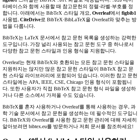
.bst
.bib
터베이스와 함께 사용할 때 참고문헌의 정렬·라벨·부호를 정
합니다. 아래에서는 BibTeX 스타일 개요,
Overleaf
에서
figbib1
사용법,
CiteDrive
로 BibTeX·BibLaTeX을 Overleaf와 맞추는 방
법을 다룹니다.
BibTeX는 LaTeX 문서에서 참고 문헌 목록을 생성하는 강력한
도구입니다. 가장 널리 사용되는 참고 문헌 도구 중 하나로서
다양한 참고 문헌 스타일과 인용 형식을 지원합니다.
Overleaf는 현재 BibTeX와 호환되는 모든 참고 문헌 스타일을
지원하지는 않지만 많은 참고 문헌 스타일이 BibTeX 참고 문
헌 스타일 라이브러리에 포함되어 있습니다. 이러한 참고 문헌
스타일에는 APA, IEEE, CSE, Chicago 인용 형식이 포함됩니
다. 또한 사용자가 직접 BibTeX 참고 문헌 형식 파일을 생성하
거나 다른 소스에서 가져올 수도 있습니다.
BibTeX를 혼자 사용하거나 Overleaf를 통해 사용하는 경우, 과
학 기술 문서에서 참고 문헌을 생성하는 데 필수적인 도구입니
다. BibTeX와 Overleaf를 사용한 참고 문헌 관리에 대해 자세히
알아보려면 bibtex.eu를 방문하거나 저희 문서를 참조하세요!