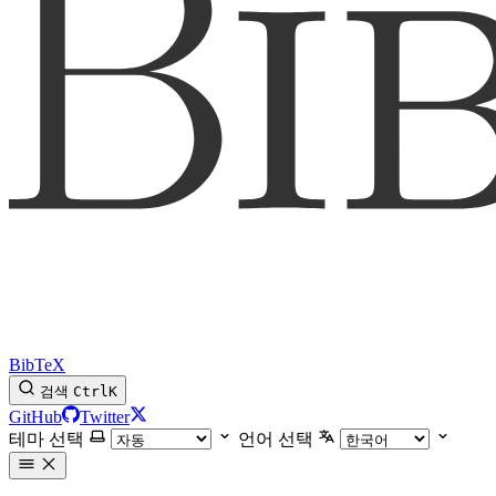
BibTeX
검색
Ctrl
K
GitHub
Twitter
테마 선택
언어 선택