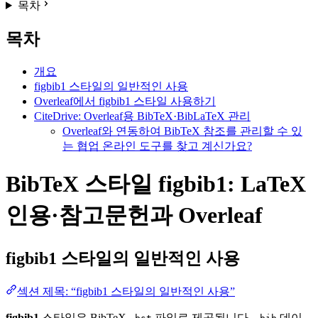
목차
목차
개요
figbib1 스타일의 일반적인 사용
Overleaf에서 figbib1 스타일 사용하기
CiteDrive: Overleaf용 BibTeX·BibLaTeX 관리
Overleaf와 연동하여 BibTeX 참조를 관리할 수 있
는 협업 온라인 도구를 찾고 계신가요?
BibTeX 스타일 figbib1: LaTeX
인용·참고문헌과 Overleaf
figbib1
스타일의 일반적인 사용
섹션 제목: “figbib1 스타일의 일반적인 사용”
figbib1
스타일은 BibTeX
파일로 제공됩니다.
데이