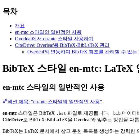
목차
개요
en-mtc 스타일의 일반적인 사용
Overleaf에서 en-mtc 스타일 사용하기
CiteDrive: Overleaf용 BibTeX·BibLaTeX 관리
Overleaf와 연동하여 BibTeX 참조를 관리할 수 
BibTeX 스타일 en-mtc: LaTe
en-mtc
스타일의 일반적인 사용
섹션 제목: “en-mtc 스타일의 일반적인 사용”
en-mtc
스타일은 BibTeX
파일로 제공됩니다.
데이터베
.bst
.bib
CiteDrive
로 BibTeX·BibLaTeX을 Overleaf와 맞추는 방법을 다
BibTeX는 LaTeX 문서에서 참고 문헌 목록을 생성하는 강력