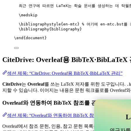
최근 연구에 따르면 LaTeX는 학술 문서를 생성하는 데 탁월
\medskip
\bibliographystyle
{en-mtc} 
% 여기에 en-mtc.bst
\bibliography
{bibliography}
\end
{
document
}
CiteDrive: Overleaf용 BibTeX·BibLaTe
섹션 제목: “CiteDrive: Overleaf용 BibTeX·BibLaTeX 관리”
CiteDrive
는
Overleaf
를 쓰는 LaTeX 저자를 위한 도구입니다.
.
지할 수 있습니다. 이어지는 내용은 문헌 워크플로를 Overleaf
Overleaf와 연동하여 BibTeX 참조를 관리할 수 
섹션 제목: “Overleaf와 연동하여 BibTeX 참조를 관리할 
L
Overleaf에서 참조 문헌, 인용, 참고 문헌 목록을 관리하는 데 
연구자를 