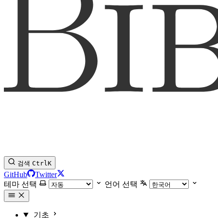
검색
Ctrl
K
GitHub
Twitter
테마 선택
언어 선택
기초