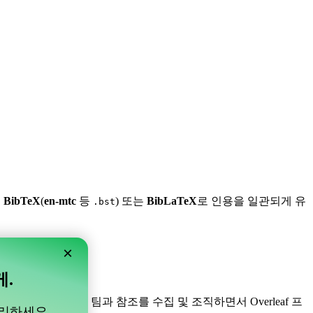
,
BibTeX
(
en-mtc
등
) 또는
BibLaTeX
로 인용을 일관되게 유
.bst
×
게.
니다! 프로젝트 내의 팀과 참조를 수집 및 조직하면서 Overleaf 프
관리하세요.