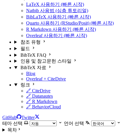
LaTeX 사용하기 (빠른 시작)
Natbib 사용법 (심층 튜토리얼)
BibLaTeX 사용하기 (빠른 시작)
Quarto 사용하기 (RStudio/Posit) (빠른 시작)
R Markdown 사용하기 (빠른 시작)
Overleaf 사용하기 (빠른 시작)
참조 유형
필드
BibTeX FAQ
인용 및 참고문헌 스타일
BibTeX 자료
Blog
Overleaf + CiteDrive
링크
🔗 CiteDrive
🔗 Datanautes
🔗 R Markdown
🔗 BehaviorCloud
GitHub
Twitter
테마 선택
언어 선택
목차