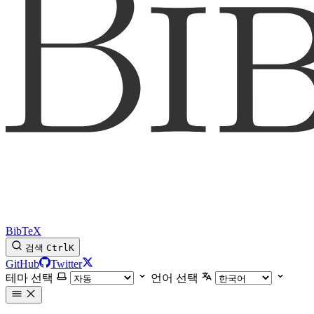
BibTeX
검색
Ctrl
K
GitHub
Twitter
테마 선택
언어 선택