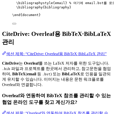
\bibliographystyle
{email} 
% 여기에 email.bst를 
\bibliography
{bibliography}
\end
{
document
}
CiteDrive: Overleaf용 BibTeX·BibLaTeX
관리
섹션 제목: “CiteDrive: Overleaf용 BibTeX·BibLaTeX 관리”
CiteDrive
는
Overleaf
를 쓰는 LaTeX 저자를 위한 도구입니다.
파일과 프로젝트를 한곳에서 관리하고, 참고문헌을 협업
.bib
하며,
BibTeX
(
email
등
) 또는
BibLaTeX
로 인용을 일관되
.bst
게 유지할 수 있습니다. 이어지는 내용은 문헌 워크플로를
Overleaf와 연결합니다.
Overleaf와 연동하여 BibTeX 참조를 관리할 수 있는
협업 온라인 도구를 찾고 계신가요?
섹션 제목: “Overleaf와 연동하여 BibTeX 참조를 관리할 수