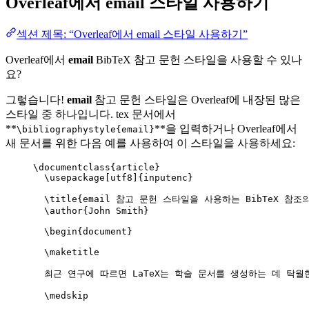
Overleaf에서
email
스타일 사용하기
섹션 제목: “Overleaf에서 email 스타일 사용하기”
Overleaf에서
email
BibTeX 참고 문헌 스타일을 사용할 수 있나
요?
그렇습니다!
email
참고 문헌 스타일은 Overleaf에 내장된 많은
스타일 중 하나입니다. tex 문서에서
**
**을 입력하거나 Overleaf에서
\bibliographystyle{email}
새 문서를 위한 다음 예를 사용하여 이 스타일을 사용하세요:
\documentclass
{
article
}
\usepackage
[
utf8
]{
inputenc
}
\title
{email 참고 문헌 스타일을 사용하는 BibTeX 참조의
\author
{John Smith}
\begin
{
document
}
\maketitle
최근 연구에 따르면 LaTeX는 학술 문서를 생성하는 데 탁월
\medskip