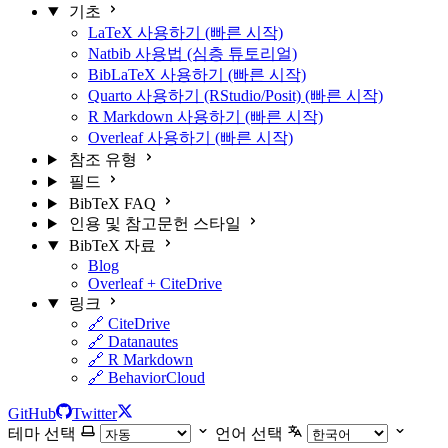
기초
LaTeX 사용하기 (빠른 시작)
Natbib 사용법 (심층 튜토리얼)
BibLaTeX 사용하기 (빠른 시작)
Quarto 사용하기 (RStudio/Posit) (빠른 시작)
R Markdown 사용하기 (빠른 시작)
Overleaf 사용하기 (빠른 시작)
참조 유형
필드
BibTeX FAQ
인용 및 참고문헌 스타일
BibTeX 자료
Blog
Overleaf + CiteDrive
링크
🔗 CiteDrive
🔗 Datanautes
🔗 R Markdown
🔗 BehaviorCloud
GitHub
Twitter
테마 선택
언어 선택