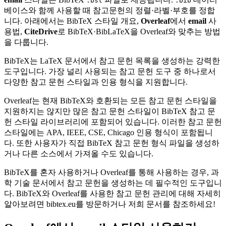
.bst
.bib
베이스와 함께 사용할 때 참고문헌의 정렬·라벨·부호를 정합
니다. 아래에서는 BibTeX 스타일 개요,
Overleaf
에서
email
사
용법,
CiteDrive
로 BibTeX·BibLaTeX을 Overleaf와 맞추는 방법
을 다룹니다.
BibTeX는 LaTeX 문서에서 참고 문헌 목록을 생성하는 강력한
도구입니다. 가장 널리 사용되는 참고 문헌 도구 중 하나로서
다양한 참고 문헌 스타일과 인용 형식을 지원합니다.
Overleaf는 현재 BibTeX와 호환되는 모든 참고 문헌 스타일을
지원하지는 않지만 많은 참고 문헌 스타일이 BibTeX 참고 문
헌 스타일 라이브러리에 포함되어 있습니다. 이러한 참고 문헌
스타일에는 APA, IEEE, CSE, Chicago 인용 형식이 포함됩니
다. 또한 사용자가 직접 BibTeX 참고 문헌 형식 파일을 생성하
거나 다른 소스에서 가져올 수도 있습니다.
BibTeX를 혼자 사용하거나 Overleaf를 통해 사용하는 경우, 과
학 기술 문서에서 참고 문헌을 생성하는 데 필수적인 도구입니
다. BibTeX와 Overleaf를 사용한 참고 문헌 관리에 대해 자세히
알아보려면 bibtex.eu를 방문하거나 저희 문서를 참조하세요!