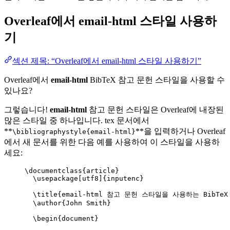
Overleaf에서
email-html
스타일 사용하
기
섹션 제목: “Overleaf에서 email-html 스타일 사용하기”
Overleaf에서
email-html
BibTeX 참고 문헌 스타일을 사용할 수
있나요?
그렇습니다!
email-html
참고 문헌 스타일은 Overleaf에 내장된
많은 스타일 중 하나입니다. tex 문서에서
**
**을 입력하거나 Overleaf
\bibliographystyle{email-html}
에서 새 문서를 위한 다음 예를 사용하여 이 스타일을 사용하
세요:
\documentclass
{
article
}
\usepackage
[
utf8
]{
inputenc
}
\title
{email-html 참고 문헌 스타일을 사용하는 BibTeX
\author
{John Smith}
\begin
{
document
}