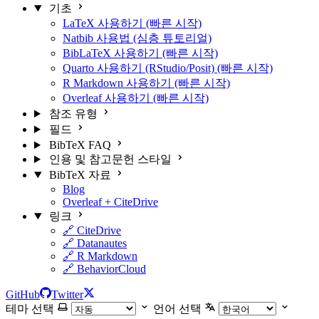
기초
LaTeX 사용하기 (빠른 시작)
Natbib 사용법 (심층 튜토리얼)
BibLaTeX 사용하기 (빠른 시작)
Quarto 사용하기 (RStudio/Posit) (빠른 시작)
R Markdown 사용하기 (빠른 시작)
Overleaf 사용하기 (빠른 시작)
참조 유형
필드
BibTeX FAQ
인용 및 참고문헌 스타일
BibTeX 자료
Blog
Overleaf + CiteDrive
링크
🔗 CiteDrive
🔗 Datanautes
🔗 R Markdown
🔗 BehaviorCloud
GitHub
Twitter
테마 선택
언어 선택