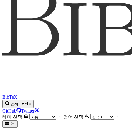
BibTeX
검색
Ctrl
K
GitHub
Twitter
테마 선택
언어 선택