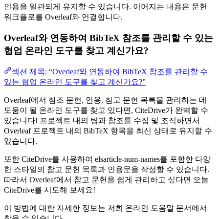
인용을 일관되게 유지할 수 있습니다. 이어지는 내용은 문헌
워크플로를 Overleaf와 연결합니다.
Overleaf와 연동하여 BibTeX 참조를 관리할 수 있는
협업 온라인 도구를 찾고 계신가요?
섹션 제목: “Overleaf와 연동하여 BibTeX 참조를 관리할 수
있는 협업 온라인 도구를 찾고 계신가요?”
Overleaf에서 참조 문헌, 인용, 참고 문헌 목록을 관리하는 데
도움이 될 온라인 도구를 찾고 있다면, CiteDrive가 완벽할 수
있습니다! 프로젝트 내의 팀과 참조를 수집 및 조직하면서
Overleaf 프로젝트 내의 BibTeX 항목을 최신 상태로 유지할 수
있습니다.
또한 CiteDrive를 사용하여 elsarticle-num-names를 포함한 다양
한 스타일의 참고 문헌 목록과 인용문을 작성할 수 있습니다.
따라서 Overleaf에서 참고 문헌을 쉽게 관리하고 싶다면 오늘
CiteDrive를 시도해 보세요!
이 방법에 대한 자세한 정보는 저희 온라인 도움말 문서에서
찾을 수 있습니다.