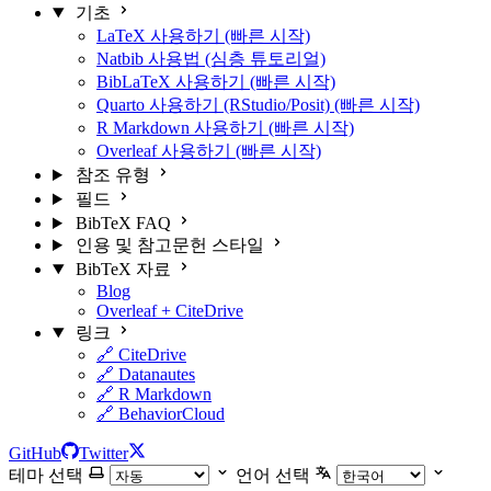
기초
LaTeX 사용하기 (빠른 시작)
Natbib 사용법 (심층 튜토리얼)
BibLaTeX 사용하기 (빠른 시작)
Quarto 사용하기 (RStudio/Posit) (빠른 시작)
R Markdown 사용하기 (빠른 시작)
Overleaf 사용하기 (빠른 시작)
참조 유형
필드
BibTeX FAQ
인용 및 참고문헌 스타일
BibTeX 자료
Blog
Overleaf + CiteDrive
링크
🔗 CiteDrive
🔗 Datanautes
🔗 R Markdown
🔗 BehaviorCloud
GitHub
Twitter
테마 선택
언어 선택