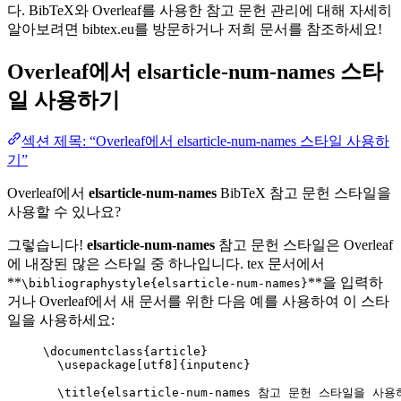
다. BibTeX와 Overleaf를 사용한 참고 문헌 관리에 대해 자세히
알아보려면 bibtex.eu를 방문하거나 저희 문서를 참조하세요!
Overleaf에서
elsarticle-num-names
스타
일 사용하기
섹션 제목: “Overleaf에서 elsarticle-num-names 스타일 사용하
기”
Overleaf에서
elsarticle-num-names
BibTeX 참고 문헌 스타일을
사용할 수 있나요?
그렇습니다!
elsarticle-num-names
참고 문헌 스타일은 Overleaf
에 내장된 많은 스타일 중 하나입니다. tex 문서에서
**
**을 입력하
\bibliographystyle{elsarticle-num-names}
거나 Overleaf에서 새 문서를 위한 다음 예를 사용하여 이 스타
일을 사용하세요:
\documentclass
{
article
}
\usepackage
[
utf8
]{
inputenc
}
\title
{elsarticle-num-names 참고 문헌 스타일을 사용