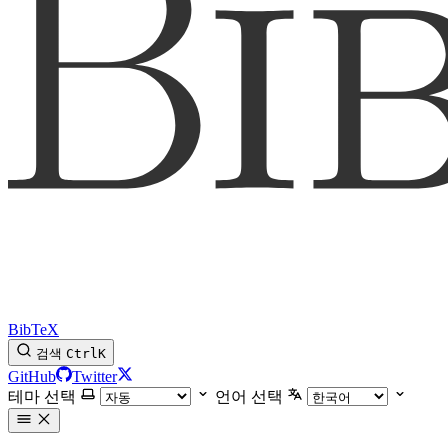
BibTeX
검색
Ctrl
K
GitHub
Twitter
테마 선택
언어 선택