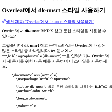
Overleaf에서
dk-unsrt
스타일 사용하기
섹션 제목: “Overleaf에서 dk-unsrt 스타일 사용하기”
Overleaf에서
dk-unsrt
BibTeX 참고 문헌 스타일을 사용할 수
있나요?
그렇습니다!
dk-unsrt
참고 문헌 스타일은 Overleaf에 내장된
많은 스타일 중 하나입니다. tex 문서에서
**
**을 입력하거나 Overleaf에
\bibliographystyle{dk-unsrt}
서 새 문서를 위한 다음 예를 사용하여 이 스타일을 사용하세
요:
\documentclass
{
article
}
\usepackage
[
utf8
]{
inputenc
}
\title
{dk-unsrt 참고 문헌 스타일을 사용하는 BibTeX 참
\author
{John Smith}
\begin
{
document
}
\maketitle