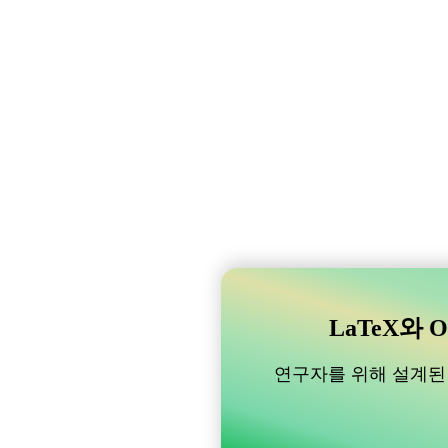
LaTeX와 O
연구자를 위해 설계된 B