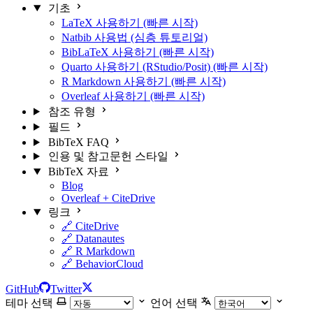
기초
LaTeX 사용하기 (빠른 시작)
Natbib 사용법 (심층 튜토리얼)
BibLaTeX 사용하기 (빠른 시작)
Quarto 사용하기 (RStudio/Posit) (빠른 시작)
R Markdown 사용하기 (빠른 시작)
Overleaf 사용하기 (빠른 시작)
참조 유형
필드
BibTeX FAQ
인용 및 참고문헌 스타일
BibTeX 자료
Blog
Overleaf + CiteDrive
링크
🔗 CiteDrive
🔗 Datanautes
🔗 R Markdown
🔗 BehaviorCloud
GitHub
Twitter
테마 선택
언어 선택