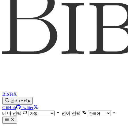
BibTeX
검색
Ctrl
K
GitHub
Twitter
테마 선택
언어 선택