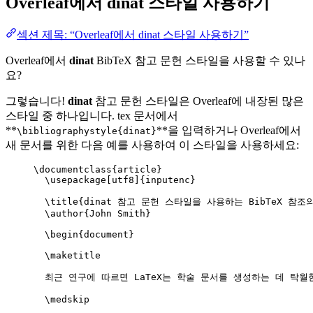
Overleaf에서
dinat
스타일 사용하기
섹션 제목: “Overleaf에서 dinat 스타일 사용하기”
Overleaf에서
dinat
BibTeX 참고 문헌 스타일을 사용할 수 있나
요?
그렇습니다!
dinat
참고 문헌 스타일은 Overleaf에 내장된 많은
스타일 중 하나입니다. tex 문서에서
**
**을 입력하거나 Overleaf에서
\bibliographystyle{dinat}
새 문서를 위한 다음 예를 사용하여 이 스타일을 사용하세요:
\documentclass
{
article
}
\usepackage
[
utf8
]{
inputenc
}
\title
{dinat 참고 문헌 스타일을 사용하는 BibTeX 참조의
\author
{John Smith}
\begin
{
document
}
\maketitle
최근 연구에 따르면 LaTeX는 학술 문서를 생성하는 데 탁월
\medskip