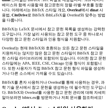
.bst
.bib
베이스와 함께 사용할 때 참고문헌의 정렬·라벨·부호를 정합
니다. 아래에서는 BibTeX 스타일 개요,
Overleaf
에서
dinat
사
용법,
CiteDrive
로 BibTeX·BibLaTeX을 Overleaf와 맞추는 방법
을 다룹니다.
BibTeX는 LaTeX 문서에서 참고 문헌 목록을 생성하는 강력한
도구입니다. 가장 널리 사용되는 참고 문헌 도구 중 하나로서
다양한 참고 문헌 스타일과 인용 형식을 지원합니다.
Overleaf는 현재 BibTeX와 호환되는 모든 참고 문헌 스타일을
지원하지는 않지만 많은 참고 문헌 스타일이 BibTeX 참고 문
헌 스타일 라이브러리에 포함되어 있습니다. 이러한 참고 문헌
스타일에는 APA, IEEE, CSE, Chicago 인용 형식이 포함됩니
다. 또한 사용자가 직접 BibTeX 참고 문헌 형식 파일을 생성하
거나 다른 소스에서 가져올 수도 있습니다.
BibTeX를 혼자 사용하거나 Overleaf를 통해 사용하는 경우, 과
학 기술 문서에서 참고 문헌을 생성하는 데 필수적인 도구입니
다. BibTeX와 Overleaf를 사용한 참고 문헌 관리에 대해 자세히
알아보려면 bibtex.eu를 방문하거나 저희 문서를 참조하세요!