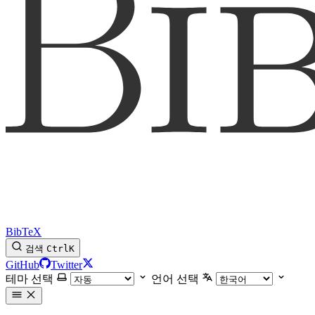
BibTeX
검색
Ctrl
K
GitHub
Twitter
테마 선택
언어 선택