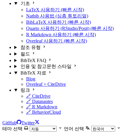
기초
LaTeX 사용하기 (빠른 시작)
Natbib 사용법 (심층 튜토리얼)
BibLaTeX 사용하기 (빠른 시작)
Quarto 사용하기 (RStudio/Posit) (빠른 시작)
R Markdown 사용하기 (빠른 시작)
Overleaf 사용하기 (빠른 시작)
참조 유형
필드
BibTeX FAQ
인용 및 참고문헌 스타일
BibTeX 자료
Blog
Overleaf + CiteDrive
링크
🔗 CiteDrive
🔗 Datanautes
🔗 R Markdown
🔗 BehaviorCloud
GitHub
Twitter
테마 선택
언어 선택