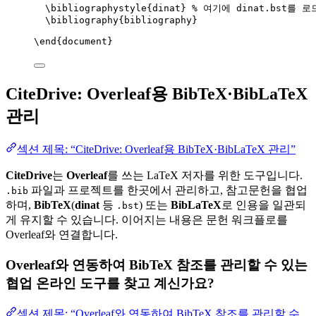
\bibliographystyle
{dinat} 
% 여기에 dinat.bst를 
\bibliography
{bibliography}
\end
{
document
}
CiteDrive: Overleaf용 BibTeX·BibLaTeX
관리
섹션 제목: “CiteDrive: Overleaf용 BibTeX·BibLaTeX 관리”
CiteDrive
는
Overleaf
를 쓰는 LaTeX 저자를 위한 도구입니다.
파일과 프로젝트를 한곳에서 관리하고, 참고문헌을 협업
.bib
하며,
BibTeX
(
dinat
등
) 또는
BibLaTeX
로 인용을 일관되
.bst
게 유지할 수 있습니다. 이어지는 내용은 문헌 워크플로를
Overleaf와 연결합니다.
Overleaf와 연동하여 BibTeX 참조를 관리할 수 있는
협업 온라인 도구를 찾고 계신가요?
섹션 제목: “Overleaf와 연동하여 BibTeX 참조를 관리할 수