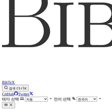
BibTeX
검색
Ctrl
K
GitHub
Twitter
테마 선택
언어 선택