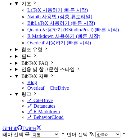
기초
LaTeX 사용하기 (빠른 시작)
Natbib 사용법 (심층 튜토리얼)
BibLaTeX 사용하기 (빠른 시작)
Quarto 사용하기 (RStudio/Posit) (빠른 시작)
R Markdown 사용하기 (빠른 시작)
Overleaf 사용하기 (빠른 시작)
참조 유형
필드
BibTeX FAQ
인용 및 참고문헌 스타일
BibTeX 자료
Blog
Overleaf + CiteDrive
링크
🔗 CiteDrive
🔗 Datanautes
🔗 R Markdown
🔗 BehaviorCloud
GitHub
Twitter
테마 선택
언어 선택