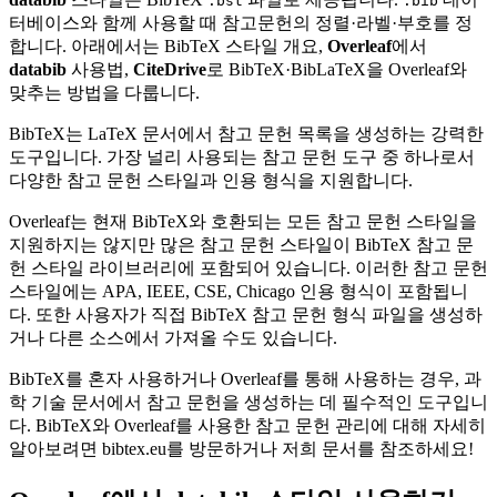
.bst
.bib
터베이스와 함께 사용할 때 참고문헌의 정렬·라벨·부호를 정
합니다. 아래에서는 BibTeX 스타일 개요,
Overleaf
에서
databib
사용법,
CiteDrive
로 BibTeX·BibLaTeX을 Overleaf와
맞추는 방법을 다룹니다.
BibTeX는 LaTeX 문서에서 참고 문헌 목록을 생성하는 강력한
도구입니다. 가장 널리 사용되는 참고 문헌 도구 중 하나로서
다양한 참고 문헌 스타일과 인용 형식을 지원합니다.
Overleaf는 현재 BibTeX와 호환되는 모든 참고 문헌 스타일을
지원하지는 않지만 많은 참고 문헌 스타일이 BibTeX 참고 문
헌 스타일 라이브러리에 포함되어 있습니다. 이러한 참고 문헌
스타일에는 APA, IEEE, CSE, Chicago 인용 형식이 포함됩니
다. 또한 사용자가 직접 BibTeX 참고 문헌 형식 파일을 생성하
거나 다른 소스에서 가져올 수도 있습니다.
BibTeX를 혼자 사용하거나 Overleaf를 통해 사용하는 경우, 과
학 기술 문서에서 참고 문헌을 생성하는 데 필수적인 도구입니
다. BibTeX와 Overleaf를 사용한 참고 문헌 관리에 대해 자세히
알아보려면 bibtex.eu를 방문하거나 저희 문서를 참조하세요!