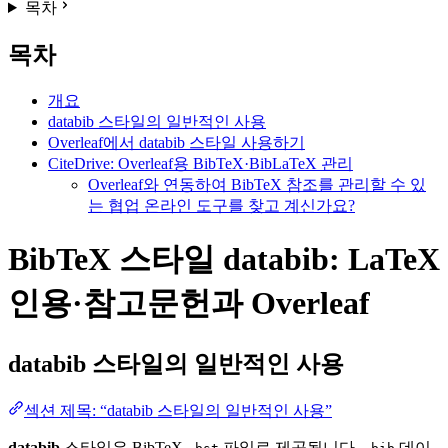
목차
목차
개요
databib 스타일의 일반적인 사용
Overleaf에서 databib 스타일 사용하기
CiteDrive: Overleaf용 BibTeX·BibLaTeX 관리
Overleaf와 연동하여 BibTeX 참조를 관리할 수 있
는 협업 온라인 도구를 찾고 계신가요?
BibTeX 스타일 databib: LaTeX
인용·참고문헌과 Overleaf
databib
스타일의 일반적인 사용
섹션 제목: “databib 스타일의 일반적인 사용”
databib
스타일은 BibTeX
파일로 제공됩니다.
데이