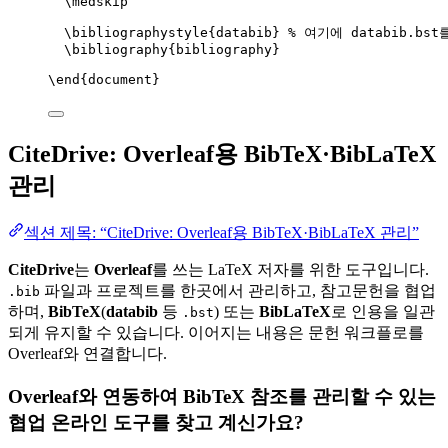
\medskip
\bibliographystyle
{databib} 
% 여기에 databib.bs
\bibliography
{bibliography}
\end
{
document
}
CiteDrive: Overleaf용 BibTeX·BibLaTeX
관리
섹션 제목: “CiteDrive: Overleaf용 BibTeX·BibLaTeX 관리”
CiteDrive
는
Overleaf
를 쓰는 LaTeX 저자를 위한 도구입니다.
파일과 프로젝트를 한곳에서 관리하고, 참고문헌을 협업
.bib
하며,
BibTeX
(
databib
등
) 또는
BibLaTeX
로 인용을 일관
.bst
되게 유지할 수 있습니다. 이어지는 내용은 문헌 워크플로를
Overleaf와 연결합니다.
Overleaf와 연동하여 BibTeX 참조를 관리할 수 있는
협업 온라인 도구를 찾고 계신가요?