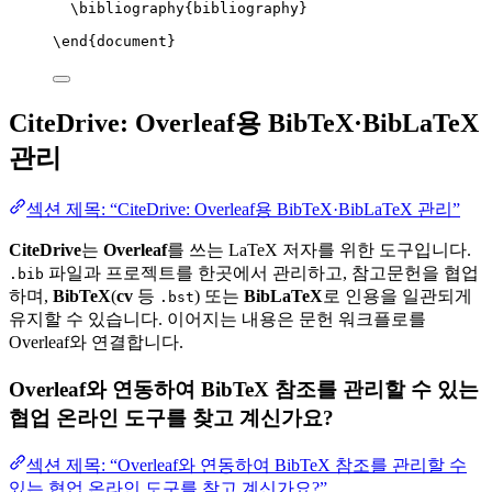
\bibliography
{bibliography}
\end
{
document
}
CiteDrive: Overleaf용 BibTeX·BibLaTeX
관리
섹션 제목: “CiteDrive: Overleaf용 BibTeX·BibLaTeX 관리”
CiteDrive
는
Overleaf
를 쓰는 LaTeX 저자를 위한 도구입니다.
파일과 프로젝트를 한곳에서 관리하고, 참고문헌을 협업
.bib
하며,
BibTeX
(
cv
등
) 또는
BibLaTeX
로 인용을 일관되게
.bst
유지할 수 있습니다. 이어지는 내용은 문헌 워크플로를
Overleaf와 연결합니다.
Overleaf와 연동하여 BibTeX 참조를 관리할 수 있는
협업 온라인 도구를 찾고 계신가요?
섹션 제목: “Overleaf와 연동하여 BibTeX 참조를 관리할 수
있는 협업 온라인 도구를 찾고 계신가요?”