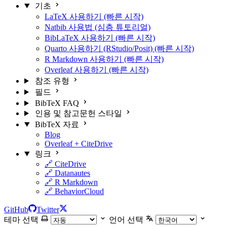
기초
LaTeX 사용하기 (빠른 시작)
Natbib 사용법 (심층 튜토리얼)
BibLaTeX 사용하기 (빠른 시작)
Quarto 사용하기 (RStudio/Posit) (빠른 시작)
R Markdown 사용하기 (빠른 시작)
Overleaf 사용하기 (빠른 시작)
참조 유형
필드
BibTeX FAQ
인용 및 참고문헌 스타일
BibTeX 자료
Blog
Overleaf + CiteDrive
링크
🔗 CiteDrive
🔗 Datanautes
🔗 R Markdown
🔗 BehaviorCloud
GitHub
Twitter
테마 선택
언어 선택