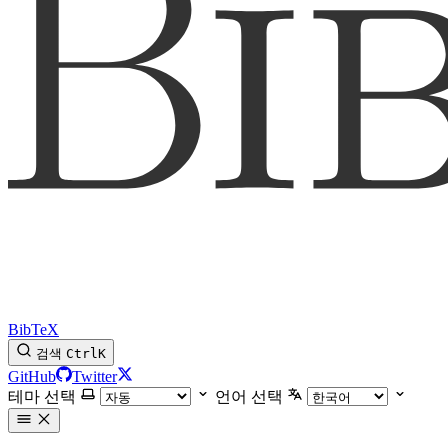
BibTeX
검색
Ctrl
K
GitHub
Twitter
테마 선택
언어 선택