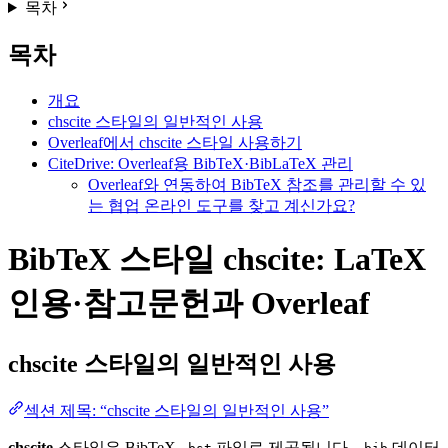
목차
목차
개요
chscite 스타일의 일반적인 사용
Overleaf에서 chscite 스타일 사용하기
CiteDrive: Overleaf용 BibTeX·BibLaTeX 관리
Overleaf와 연동하여 BibTeX 참조를 관리할 수 있
는 협업 온라인 도구를 찾고 계신가요?
BibTeX 스타일 chscite: LaTeX
인용·참고문헌과 Overleaf
chscite
스타일의 일반적인 사용
섹션 제목: “chscite 스타일의 일반적인 사용”
chscite
스타일은 BibTeX
파일로 제공됩니다.
데이터