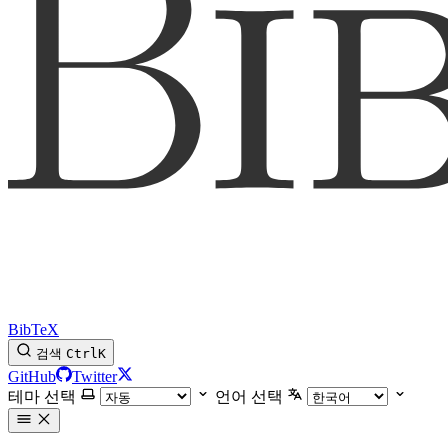
BibTeX
검색
Ctrl
K
GitHub
Twitter
테마 선택
언어 선택