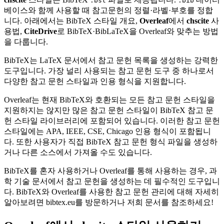
.bst
.bib
베이스와 함께 사용할 때 참고문헌의 정렬·라벨·부호를 정합
니다. 아래에서는 BibTeX 스타일 개요,
Overleaf
에서
chscite
사
용법,
CiteDrive
로 BibTeX·BibLaTeX을 Overleaf와 맞추는 방법
을 다룹니다.
BibTeX는 LaTeX 문서에서 참고 문헌 목록을 생성하는 강력한
도구입니다. 가장 널리 사용되는 참고 문헌 도구 중 하나로서
다양한 참고 문헌 스타일과 인용 형식을 지원합니다.
Overleaf는 현재 BibTeX와 호환되는 모든 참고 문헌 스타일을
지원하지는 않지만 많은 참고 문헌 스타일이 BibTeX 참고 문
헌 스타일 라이브러리에 포함되어 있습니다. 이러한 참고 문헌
스타일에는 APA, IEEE, CSE, Chicago 인용 형식이 포함됩니
다. 또한 사용자가 직접 BibTeX 참고 문헌 형식 파일을 생성하
거나 다른 소스에서 가져올 수도 있습니다.
BibTeX를 혼자 사용하거나 Overleaf를 통해 사용하는 경우, 과
학 기술 문서에서 참고 문헌을 생성하는 데 필수적인 도구입니
다. BibTeX와 Overleaf를 사용한 참고 문헌 관리에 대해 자세히
알아보려면 bibtex.eu를 방문하거나 저희 문서를 참조하세요!