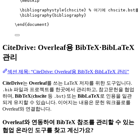
\medskip
\bibliographystyle
{chscite} 
% 여기에 chscite.bs
\bibliography
{bibliography}
\end
{
document
}
CiteDrive: Overleaf용 BibTeX·BibLaTeX
관리
섹션 제목: “CiteDrive: Overleaf용 BibTeX·BibLaTeX 관리”
CiteDrive
는
Overleaf
를 쓰는 LaTeX 저자를 위한 도구입니다.
파일과 프로젝트를 한곳에서 관리하고, 참고문헌을 협업
.bib
하며,
BibTeX
(
chscite
등
) 또는
BibLaTeX
로 인용을 일관
.bst
되게 유지할 수 있습니다. 이어지는 내용은 문헌 워크플로를
Overleaf와 연결합니다.
Overleaf와 연동하여 BibTeX 참조를 관리할 수 있는
협업 온라인 도구를 찾고 계신가요?