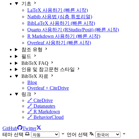
기초
LaTeX 사용하기 (빠른 시작)
Natbib 사용법 (심층 튜토리얼)
BibLaTeX 사용하기 (빠른 시작)
Quarto 사용하기 (RStudio/Posit) (빠른 시작)
R Markdown 사용하기 (빠른 시작)
Overleaf 사용하기 (빠른 시작)
참조 유형
필드
BibTeX FAQ
인용 및 참고문헌 스타일
BibTeX 자료
Blog
Overleaf + CiteDrive
링크
🔗 CiteDrive
🔗 Datanautes
🔗 R Markdown
🔗 BehaviorCloud
GitHub
Twitter
테마 선택
언어 선택