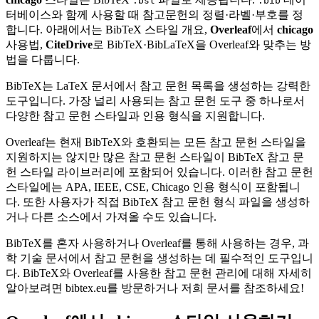
.bst
.bib
터베이스와 함께 사용할 때 참고문헌의 정렬·라벨·부호를 정
합니다. 아래에서는 BibTeX 스타일 개요,
Overleaf
에서
chicago
사용법,
CiteDrive
로 BibTeX·BibLaTeX을 Overleaf와 맞추는 방
법을 다룹니다.
BibTeX는 LaTeX 문서에서 참고 문헌 목록을 생성하는 강력한
도구입니다. 가장 널리 사용되는 참고 문헌 도구 중 하나로서
다양한 참고 문헌 스타일과 인용 형식을 지원합니다.
Overleaf는 현재 BibTeX와 호환되는 모든 참고 문헌 스타일을
지원하지는 않지만 많은 참고 문헌 스타일이 BibTeX 참고 문
헌 스타일 라이브러리에 포함되어 있습니다. 이러한 참고 문헌
스타일에는 APA, IEEE, CSE, Chicago 인용 형식이 포함됩니
다. 또한 사용자가 직접 BibTeX 참고 문헌 형식 파일을 생성하
거나 다른 소스에서 가져올 수도 있습니다.
BibTeX를 혼자 사용하거나 Overleaf를 통해 사용하는 경우, 과
학 기술 문서에서 참고 문헌을 생성하는 데 필수적인 도구입니
다. BibTeX와 Overleaf를 사용한 참고 문헌 관리에 대해 자세히
알아보려면 bibtex.eu를 방문하거나 저희 문서를 참조하세요!