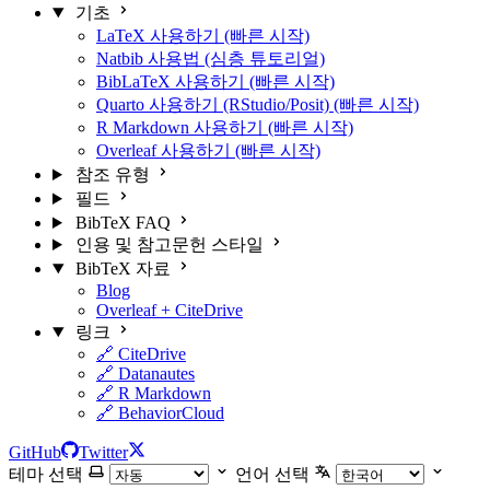
기초
LaTeX 사용하기 (빠른 시작)
Natbib 사용법 (심층 튜토리얼)
BibLaTeX 사용하기 (빠른 시작)
Quarto 사용하기 (RStudio/Posit) (빠른 시작)
R Markdown 사용하기 (빠른 시작)
Overleaf 사용하기 (빠른 시작)
참조 유형
필드
BibTeX FAQ
인용 및 참고문헌 스타일
BibTeX 자료
Blog
Overleaf + CiteDrive
링크
🔗 CiteDrive
🔗 Datanautes
🔗 R Markdown
🔗 BehaviorCloud
GitHub
Twitter
테마 선택
언어 선택