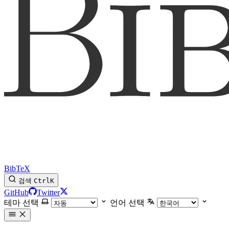
BibTeX
검색
Ctrl
K
GitHub
Twitter
테마 선택
언어 선택