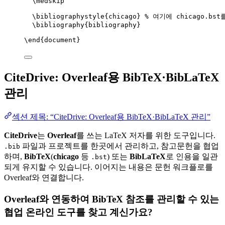
\medskip
\bibliographystyle
{chicago} 
% 여기에 chicago.bs
\bibliography
{bibliography}
\end
{
document
}
CiteDrive: Overleaf용 BibTeX·BibLaTeX
관리
섹션 제목: “CiteDrive: Overleaf용 BibTeX·BibLaTeX 관리”
CiteDrive
는
Overleaf
를 쓰는 LaTeX 저자를 위한 도구입니다.
파일과 프로젝트를 한곳에서 관리하고, 참고문헌을 협업
.bib
하며,
BibTeX
(
chicago
등
) 또는
BibLaTeX
로 인용을 일관
.bst
되게 유지할 수 있습니다. 이어지는 내용은 문헌 워크플로를
Overleaf와 연결합니다.
Overleaf와 연동하여 BibTeX 참조를 관리할 수 있는
협업 온라인 도구를 찾고 계신가요?