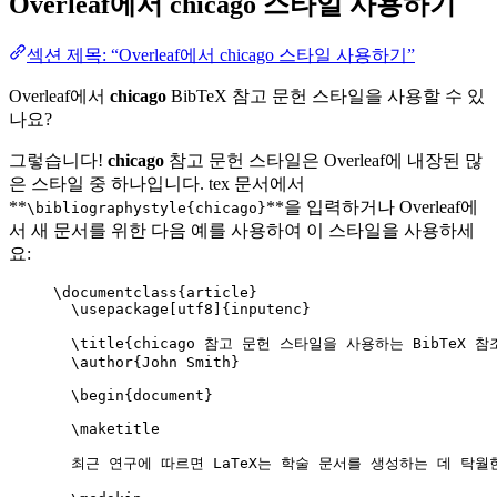
Overleaf에서
chicago
스타일 사용하기
섹션 제목: “Overleaf에서 chicago 스타일 사용하기”
Overleaf에서
chicago
BibTeX 참고 문헌 스타일을 사용할 수 있
나요?
그렇습니다!
chicago
참고 문헌 스타일은 Overleaf에 내장된 많
은 스타일 중 하나입니다. tex 문서에서
**
**을 입력하거나 Overleaf에
\bibliographystyle{chicago}
서 새 문서를 위한 다음 예를 사용하여 이 스타일을 사용하세
요:
\documentclass
{
article
}
\usepackage
[
utf8
]{
inputenc
}
\title
{chicago 참고 문헌 스타일을 사용하는 BibTeX 참조
\author
{John Smith}
\begin
{
document
}
\maketitle
최근 연구에 따르면 LaTeX는 학술 문서를 생성하는 데 탁월