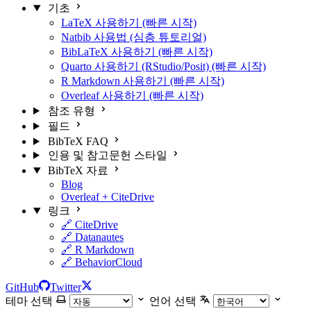
기초
LaTeX 사용하기 (빠른 시작)
Natbib 사용법 (심층 튜토리얼)
BibLaTeX 사용하기 (빠른 시작)
Quarto 사용하기 (RStudio/Posit) (빠른 시작)
R Markdown 사용하기 (빠른 시작)
Overleaf 사용하기 (빠른 시작)
참조 유형
필드
BibTeX FAQ
인용 및 참고문헌 스타일
BibTeX 자료
Blog
Overleaf + CiteDrive
링크
🔗 CiteDrive
🔗 Datanautes
🔗 R Markdown
🔗 BehaviorCloud
GitHub
Twitter
테마 선택
언어 선택