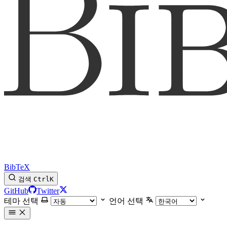
BibTeX
검색
Ctrl
K
GitHub
Twitter
테마 선택
언어 선택