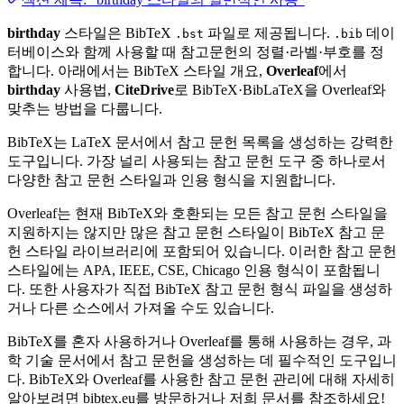
birthday
스타일은 BibTeX
파일로 제공됩니다.
데이
.bst
.bib
터베이스와 함께 사용할 때 참고문헌의 정렬·라벨·부호를 정
합니다. 아래에서는 BibTeX 스타일 개요,
Overleaf
에서
birthday
사용법,
CiteDrive
로 BibTeX·BibLaTeX을 Overleaf와
맞추는 방법을 다룹니다.
BibTeX는 LaTeX 문서에서 참고 문헌 목록을 생성하는 강력한
도구입니다. 가장 널리 사용되는 참고 문헌 도구 중 하나로서
다양한 참고 문헌 스타일과 인용 형식을 지원합니다.
Overleaf는 현재 BibTeX와 호환되는 모든 참고 문헌 스타일을
지원하지는 않지만 많은 참고 문헌 스타일이 BibTeX 참고 문
헌 스타일 라이브러리에 포함되어 있습니다. 이러한 참고 문헌
스타일에는 APA, IEEE, CSE, Chicago 인용 형식이 포함됩니
다. 또한 사용자가 직접 BibTeX 참고 문헌 형식 파일을 생성하
거나 다른 소스에서 가져올 수도 있습니다.
BibTeX를 혼자 사용하거나 Overleaf를 통해 사용하는 경우, 과
학 기술 문서에서 참고 문헌을 생성하는 데 필수적인 도구입니
다. BibTeX와 Overleaf를 사용한 참고 문헌 관리에 대해 자세히
알아보려면 bibtex.eu를 방문하거나 저희 문서를 참조하세요!