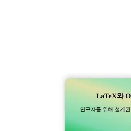
LaTeX와 O
연구자를 위해 설계된 B