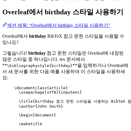
Overleaf에서
birthday
스타일 사용하기
섹션 제목: “Overleaf에서 birthday 스타일 사용하기”
Overleaf에서
birthday
BibTeX 참고 문헌 스타일을 사용할 수
있나요?
그렇습니다!
birthday
참고 문헌 스타일은 Overleaf에 내장된
많은 스타일 중 하나입니다. tex 문서에서
**
**을 입력하거나 Overleaf에
\bibliographystyle{birthday}
서 새 문서를 위한 다음 예를 사용하여 이 스타일을 사용하세
요:
\documentclass
{
article
}
\usepackage
[
utf8
]{
inputenc
}
\title
{birthday 참고 문헌 스타일을 사용하는 BibTeX 참
\author
{John Smith}
\begin
{
document
}
\maketitle