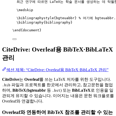
최근 연구에 따르면 LaTeX는 학술 문서를 생성하는 데 탁월
\medskip
\bibliographystyle
{bgteuabbr} 
% 여기에 bgteuabb
\bibliography
{bibliography}
\end
{
document
}
CiteDrive: Overleaf용 BibTeX·BibLaTeX
관리
섹션 제목: “CiteDrive: Overleaf용 BibTeX·BibLaTeX 관리”
CiteDrive
는
Overleaf
를 쓰는 LaTeX 저자를 위한 도구입니다.
파일과 프로젝트를 한곳에서 관리하고, 참고문헌을 협업
.bib
하며,
BibTeX
(
bgteuabbr
등
) 또는
BibLaTeX
로 인용을 일
.bst
관되게 유지할 수 있습니다. 이어지는 내용은 문헌 워크플로를
Overleaf와 연결합니다.
Overleaf와 연동하여 BibTeX 참조를 관리할 수 있는