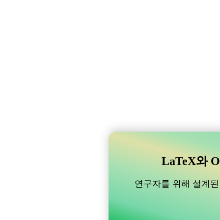
LaTeX와 O
연구자를 위해 설계된 B