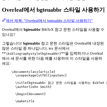
Overleaf에서
bgteuabbr
스타일 사용하기
섹션 제목: “Overleaf에서 bgteuabbr 스타일 사용하기”
Overleaf에서
bgteuabbr
BibTeX 참고 문헌 스타일을 사용할 수
있나요?
그렇습니다!
bgteuabbr
참고 문헌 스타일은 Overleaf에 내장된
많은 스타일 중 하나입니다. tex 문서에서
**
**을 입력하거나 Overleaf
\bibliographystyle{bgteuabbr}
에서 새 문서를 위한 다음 예를 사용하여 이 스타일을 사용하
세요:
\documentclass
{
article
}
\usepackage
[
utf8
]{
inputenc
}
\title
{bgteuabbr 참고 문헌 스타일을 사용하는 BibTeX 
\author
{John Smith}
\begin
{
document
}
\maketitle