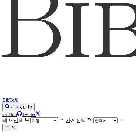
BibTeX
검색
Ctrl
K
GitHub
Twitter
테마 선택
언어 선택