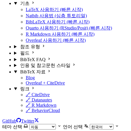
기초
LaTeX 사용하기 (빠른 시작)
Natbib 사용법 (심층 튜토리얼)
BibLaTeX 사용하기 (빠른 시작)
Quarto 사용하기 (RStudio/Posit) (빠른 시작)
R Markdown 사용하기 (빠른 시작)
Overleaf 사용하기 (빠른 시작)
참조 유형
필드
BibTeX FAQ
인용 및 참고문헌 스타일
BibTeX 자료
Blog
Overleaf + CiteDrive
링크
🔗 CiteDrive
🔗 Datanautes
🔗 R Markdown
🔗 BehaviorCloud
GitHub
Twitter
테마 선택
언어 선택