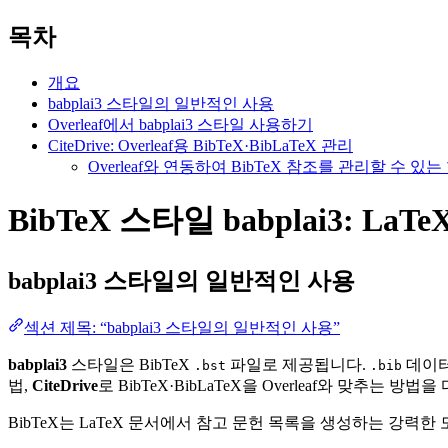
목차
개요
babplai3 스타일의 일반적인 사용
Overleaf에서 babplai3 스타일 사용하기
CiteDrive: Overleaf용 BibTeX·BibLaTeX 관리
Overleaf와 연동하여 BibTeX 참조를 관리할 수 
BibTeX 스타일 babplai3: La
babplai3
스타일의 일반적인 사용
섹션 제목: “babplai3 스타일의 일반적인 사용”
babplai3
스타일은 BibTeX
파일로 제공됩니다.
데이터
.bst
.bib
법,
CiteDrive
로 BibTeX·BibLaTeX을 Overleaf와 맞추는 방법
BibTeX는 LaTeX 문서에서 참고 문헌 목록을 생성하는 강력