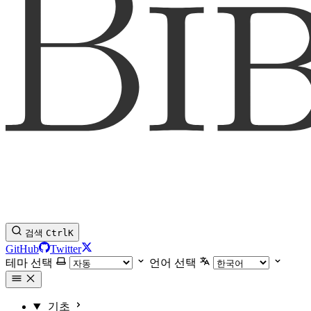
검색
Ctrl
K
GitHub
Twitter
테마 선택
언어 선택
기초