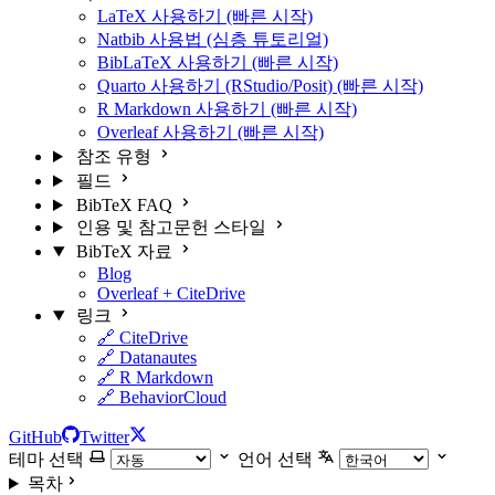
LaTeX 사용하기 (빠른 시작)
Natbib 사용법 (심층 튜토리얼)
BibLaTeX 사용하기 (빠른 시작)
Quarto 사용하기 (RStudio/Posit) (빠른 시작)
R Markdown 사용하기 (빠른 시작)
Overleaf 사용하기 (빠른 시작)
참조 유형
필드
BibTeX FAQ
인용 및 참고문헌 스타일
BibTeX 자료
Blog
Overleaf + CiteDrive
링크
🔗 CiteDrive
🔗 Datanautes
🔗 R Markdown
🔗 BehaviorCloud
GitHub
Twitter
테마 선택
언어 선택
목차