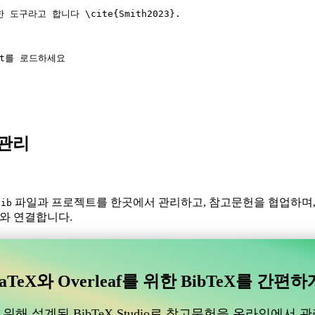
한 도구라고 합니다 
\cite
{
Smith2023
}.
bst를 로드하세요
X 관리
파일과 프로젝트를 한곳에서 관리하고, 참고문헌을 협업하며
bib
f와 연결합니다.
있는 협업 온라인 도구를 찾고 계신가요?
수 있는 협업 온라인 도구를 찾고 계신가요?”
aTeX와 Overleaf를 위한 BibTeX를 간편하
도움이 될 온라인 도구를 찾고 있다면, CiteDrive가 완벽할 수 있습
위해 설계된 BibTeX Studio로 참고문헌을 온라인에서 