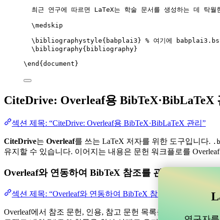
최근 연구에 따르면 LaTeX는 학술 문서를 생성하는 데 탁월
\medskip
\bibliographystyle
{babplai3} 
% 여기에 babplai3.
\bibliography
{bibliography}
\end
{
document
}
CiteDrive: Overleaf용 BibTeX·BibLaTe
섹션 제목: “CiteDrive: Overleaf용 BibTeX·BibLaTeX 관리”
CiteDrive
는
Overleaf
를 쓰는 LaTeX 저자를 위한 도구입니다.
.
유지할 수 있습니다. 이어지는 내용은 문헌 워크플로를 Overlea
Overleaf와 연동하여 BibTeX 참조를 관리할 수 
섹션 제목: “Overleaf와 연동하여 BibTeX 참조를 관리할 
L
Overleaf에서 참조 문헌, 인용, 참고 문헌 목록을 관리하는 데 
연구자를 