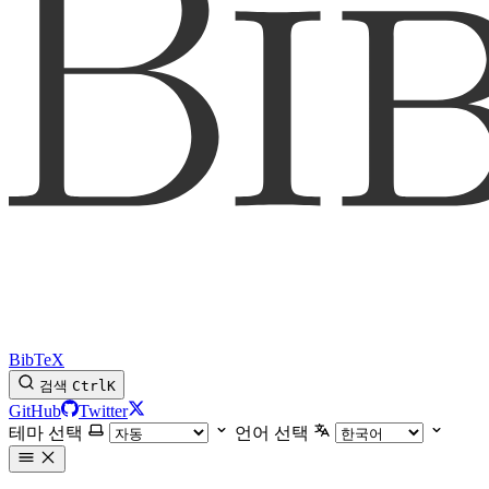
BibTeX
검색
Ctrl
K
GitHub
Twitter
테마 선택
언어 선택