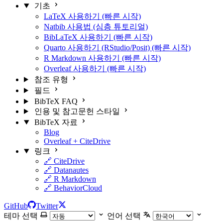
기초
LaTeX 사용하기 (빠른 시작)
Natbib 사용법 (심층 튜토리얼)
BibLaTeX 사용하기 (빠른 시작)
Quarto 사용하기 (RStudio/Posit) (빠른 시작)
R Markdown 사용하기 (빠른 시작)
Overleaf 사용하기 (빠른 시작)
참조 유형
필드
BibTeX FAQ
인용 및 참고문헌 스타일
BibTeX 자료
Blog
Overleaf + CiteDrive
링크
🔗 CiteDrive
🔗 Datanautes
🔗 R Markdown
🔗 BehaviorCloud
GitHub
Twitter
테마 선택
언어 선택