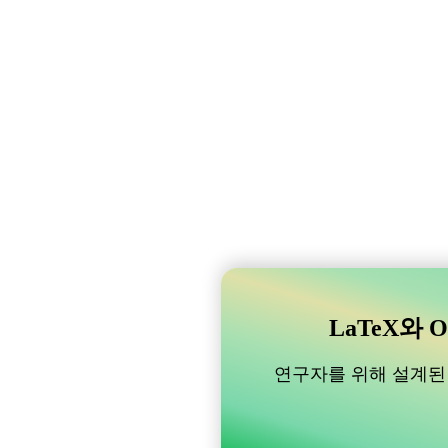
LaTeX와 O
연구자를 위해 설계된 B