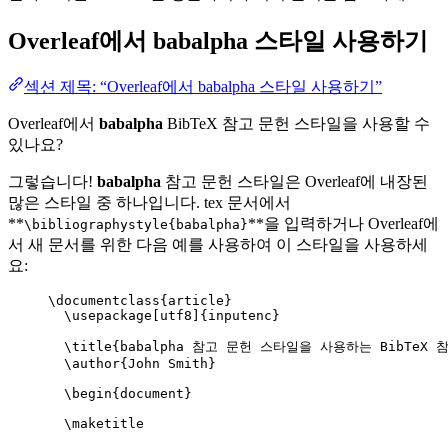
Overleaf에서
babalpha
스타일 사용하기
섹션 제목: “Overleaf에서 babalpha 스타일 사용하기”
Overleaf에서
babalpha
BibTeX 참고 문헌 스타일을 사용할 수
있나요?
그렇습니다!
babalpha
참고 문헌 스타일은 Overleaf에 내장된
많은 스타일 중 하나입니다. tex 문서에서
**
**을 입력하거나 Overleaf에
\bibliographystyle{babalpha}
서 새 문서를 위한 다음 예를 사용하여 이 스타일을 사용하세
요:
\documentclass
{
article
}
\usepackage
[
utf8
]{
inputenc
}
\title
{babalpha 참고 문헌 스타일을 사용하는 BibTeX 참
\author
{John Smith}
\begin
{
document
}
\maketitle