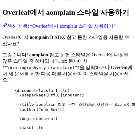
Overleaf에서
aomplain
스타일 사용하기
섹션 제목: “Overleaf에서 aomplain 스타일 사용하기”
Overleaf에서
aomplain
BibTeX 참고 문헌 스타일을 사용할 수
있나요?
그렇습니다!
aomplain
참고 문헌 스타일은 Overleaf에 내장된
많은 스타일 중 하나입니다. tex 문서에서
**
**을 입력하거나 Overleaf에
\bibliographystyle{aomplain}
서 새 문서를 위한 다음 예를 사용하여 이 스타일을 사용하세
요:
\documentclass
{
article
}
\usepackage
[
utf8
]{
inputenc
}
\title
{aomplain 참고 문헌 스타일을 사용하는 BibTeX 참
\author
{John Smith}
\begin
{
document
}
\maketitle