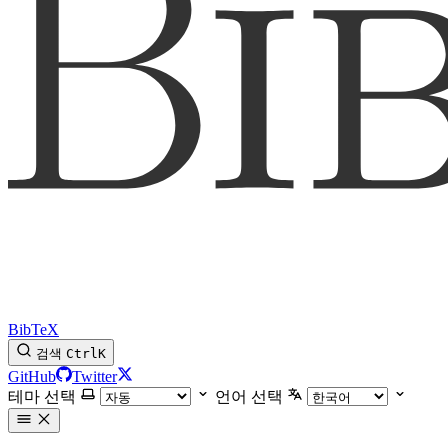
BibTeX
검색
Ctrl
K
GitHub
Twitter
테마 선택
언어 선택