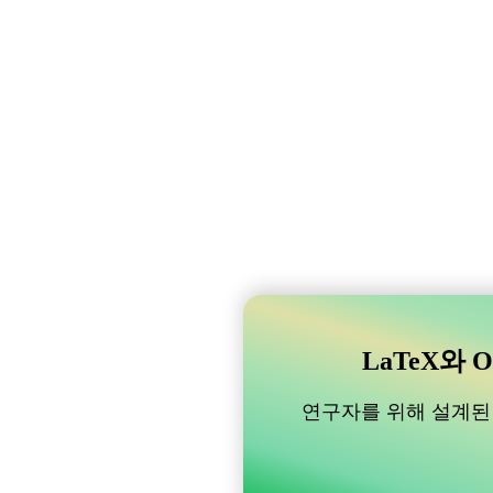
LaTeX와 O
연구자를 위해 설계된 B