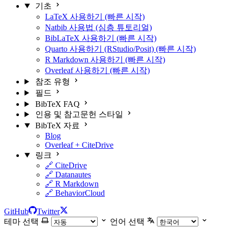
기초
LaTeX 사용하기 (빠른 시작)
Natbib 사용법 (심층 튜토리얼)
BibLaTeX 사용하기 (빠른 시작)
Quarto 사용하기 (RStudio/Posit) (빠른 시작)
R Markdown 사용하기 (빠른 시작)
Overleaf 사용하기 (빠른 시작)
참조 유형
필드
BibTeX FAQ
인용 및 참고문헌 스타일
BibTeX 자료
Blog
Overleaf + CiteDrive
링크
🔗 CiteDrive
🔗 Datanautes
🔗 R Markdown
🔗 BehaviorCloud
GitHub
Twitter
테마 선택
언어 선택