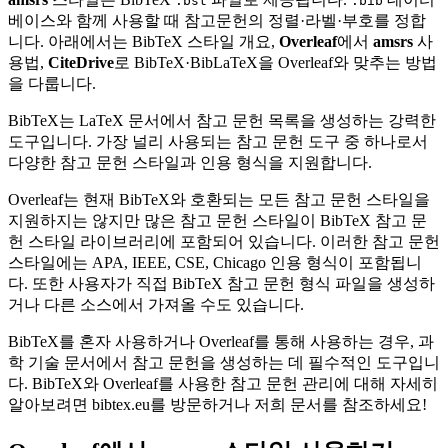
.bst
.bib
베이스와 함께 사용할 때 참고문헌의 정렬·라벨·부호를 정합
니다. 아래에서는 BibTeX 스타일 개요,
Overleaf
에서
amsrs
사
용법,
CiteDrive
로 BibTeX·BibLaTeX을 Overleaf와 맞추는 방법
을 다룹니다.
BibTeX는 LaTeX 문서에서 참고 문헌 목록을 생성하는 강력한
도구입니다. 가장 널리 사용되는 참고 문헌 도구 중 하나로서
다양한 참고 문헌 스타일과 인용 형식을 지원합니다.
Overleaf는 현재 BibTeX와 호환되는 모든 참고 문헌 스타일을
지원하지는 않지만 많은 참고 문헌 스타일이 BibTeX 참고 문
헌 스타일 라이브러리에 포함되어 있습니다. 이러한 참고 문헌
스타일에는 APA, IEEE, CSE, Chicago 인용 형식이 포함됩니
다. 또한 사용자가 직접 BibTeX 참고 문헌 형식 파일을 생성하
거나 다른 소스에서 가져올 수도 있습니다.
BibTeX를 혼자 사용하거나 Overleaf를 통해 사용하는 경우, 과
학 기술 문서에서 참고 문헌을 생성하는 데 필수적인 도구입니
다. BibTeX와 Overleaf를 사용한 참고 문헌 관리에 대해 자세히
알아보려면 bibtex.eu를 방문하거나 저희 문서를 참조하세요!