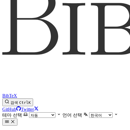
BibTeX
검색
Ctrl
K
GitHub
Twitter
테마 선택
언어 선택