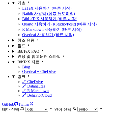
기초
LaTeX 사용하기 (빠른 시작)
Natbib 사용법 (심층 튜토리얼)
BibLaTeX 사용하기 (빠른 시작)
Quarto 사용하기 (RStudio/Posit) (빠른 시작)
R Markdown 사용하기 (빠른 시작)
Overleaf 사용하기 (빠른 시작)
참조 유형
필드
BibTeX FAQ
인용 및 참고문헌 스타일
BibTeX 자료
Blog
Overleaf + CiteDrive
링크
🔗 CiteDrive
🔗 Datanautes
🔗 R Markdown
🔗 BehaviorCloud
GitHub
Twitter
테마 선택
언어 선택