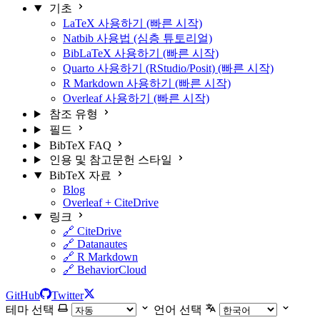
기초
LaTeX 사용하기 (빠른 시작)
Natbib 사용법 (심층 튜토리얼)
BibLaTeX 사용하기 (빠른 시작)
Quarto 사용하기 (RStudio/Posit) (빠른 시작)
R Markdown 사용하기 (빠른 시작)
Overleaf 사용하기 (빠른 시작)
참조 유형
필드
BibTeX FAQ
인용 및 참고문헌 스타일
BibTeX 자료
Blog
Overleaf + CiteDrive
링크
🔗 CiteDrive
🔗 Datanautes
🔗 R Markdown
🔗 BehaviorCloud
GitHub
Twitter
테마 선택
언어 선택