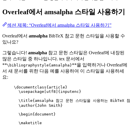
Overleaf에서
amsalpha
스타일 사용하기
섹션 제목: “Overleaf에서 amsalpha 스타일 사용하기”
Overleaf에서
amsalpha
BibTeX 참고 문헌 스타일을 사용할 수
있나요?
그렇습니다!
amsalpha
참고 문헌 스타일은 Overleaf에 내장된
많은 스타일 중 하나입니다. tex 문서에서
**
**을 입력하거나 Overleaf에
\bibliographystyle{amsalpha}
서 새 문서를 위한 다음 예를 사용하여 이 스타일을 사용하세
요:
\documentclass
{
article
}
\usepackage
[
utf8
]{
inputenc
}
\title
{amsalpha 참고 문헌 스타일을 사용하는 BibTeX 참
\author
{John Smith}
\begin
{
document
}
\maketitle