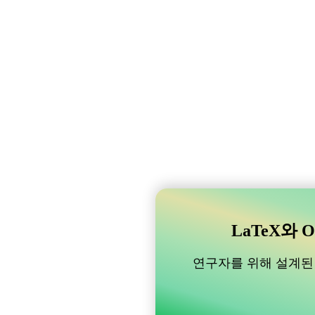
LaTeX와 O
연구자를 위해 설계된 B