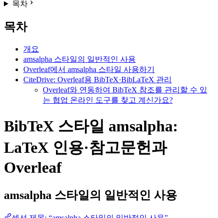
목차
목차
개요
amsalpha 스타일의 일반적인 사용
Overleaf에서 amsalpha 스타일 사용하기
CiteDrive: Overleaf용 BibTeX·BibLaTeX 관리
Overleaf와 연동하여 BibTeX 참조를 관리할 수 있
는 협업 온라인 도구를 찾고 계신가요?
BibTeX 스타일 amsalpha:
LaTeX 인용·참고문헌과
Overleaf
amsalpha
스타일의 일반적인 사용
섹션 제목: “amsalpha 스타일의 일반적인 사용”