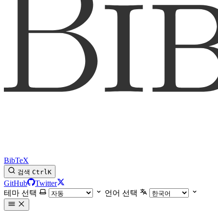
BibTeX
검색
Ctrl
K
GitHub
Twitter
테마 선택
언어 선택