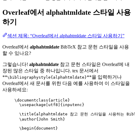
Overleaf에서
alphahtmldate
스타일 사용
하기
섹션 제목: “Overleaf에서 alphahtmldate 스타일 사용하기”
Overleaf에서
alphahtmldate
BibTeX 참고 문헌 스타일을 사용
할 수 있나요?
그렇습니다!
alphahtmldate
참고 문헌 스타일은 Overleaf에 내
장된 많은 스타일 중 하나입니다. tex 문서에서
**
**을 입력하거나
\bibliographystyle{alphahtmldate}
Overleaf에서 새 문서를 위한 다음 예를 사용하여 이 스타일을
사용하세요:
\documentclass
{
article
}
\usepackage
[
utf8
]{
inputenc
}
\title
{alphahtmldate 참고 문헌 스타일을 사용하는 Bib
\author
{John Smith}
\begin
{
document
}