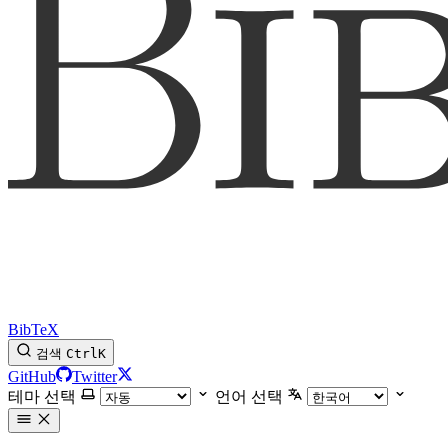
BibTeX
검색
Ctrl
K
GitHub
Twitter
테마 선택
언어 선택