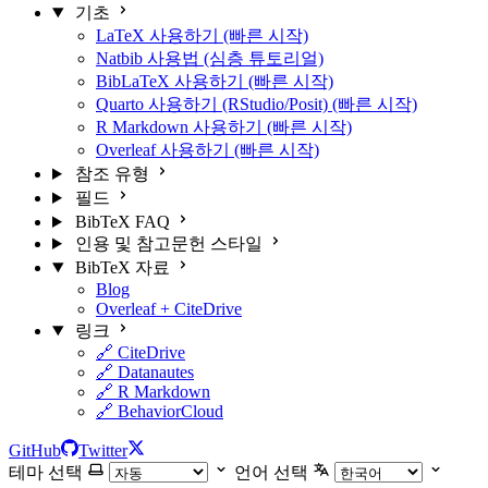
기초
LaTeX 사용하기 (빠른 시작)
Natbib 사용법 (심층 튜토리얼)
BibLaTeX 사용하기 (빠른 시작)
Quarto 사용하기 (RStudio/Posit) (빠른 시작)
R Markdown 사용하기 (빠른 시작)
Overleaf 사용하기 (빠른 시작)
참조 유형
필드
BibTeX FAQ
인용 및 참고문헌 스타일
BibTeX 자료
Blog
Overleaf + CiteDrive
링크
🔗 CiteDrive
🔗 Datanautes
🔗 R Markdown
🔗 BehaviorCloud
GitHub
Twitter
테마 선택
언어 선택