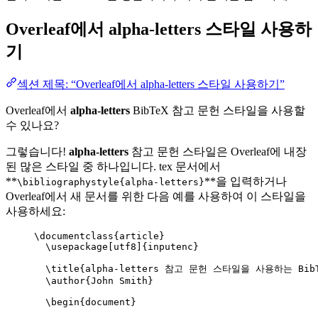
Overleaf에서
alpha-letters
스타일 사용하
기
섹션 제목: “Overleaf에서 alpha-letters 스타일 사용하기”
Overleaf에서
alpha-letters
BibTeX 참고 문헌 스타일을 사용할
수 있나요?
그렇습니다!
alpha-letters
참고 문헌 스타일은 Overleaf에 내장
된 많은 스타일 중 하나입니다. tex 문서에서
**
**을 입력하거나
\bibliographystyle{alpha-letters}
Overleaf에서 새 문서를 위한 다음 예를 사용하여 이 스타일을
사용하세요:
\documentclass
{
article
}
\usepackage
[
utf8
]{
inputenc
}
\title
{alpha-letters 참고 문헌 스타일을 사용하는 Bib
\author
{John Smith}
\begin
{
document
}