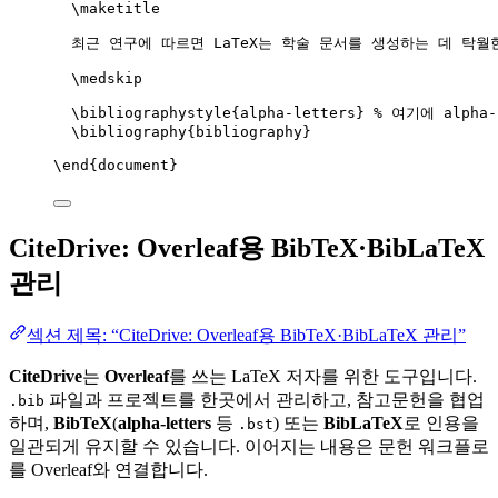
\maketitle
최근 연구에 따르면 LaTeX는 학술 문서를 생성하는 데 탁월
\medskip
\bibliographystyle
{alpha-letters} 
% 여기에 alpha
\bibliography
{bibliography}
\end
{
document
}
CiteDrive: Overleaf용 BibTeX·BibLaTeX
관리
섹션 제목: “CiteDrive: Overleaf용 BibTeX·BibLaTeX 관리”
CiteDrive
는
Overleaf
를 쓰는 LaTeX 저자를 위한 도구입니다.
파일과 프로젝트를 한곳에서 관리하고, 참고문헌을 협업
.bib
하며,
BibTeX
(
alpha-letters
등
) 또는
BibLaTeX
로 인용을
.bst
일관되게 유지할 수 있습니다. 이어지는 내용은 문헌 워크플로
를 Overleaf와 연결합니다.