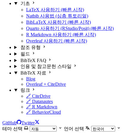
기초
LaTeX 사용하기 (빠른 시작)
Natbib 사용법 (심층 튜토리얼)
BibLaTeX 사용하기 (빠른 시작)
Quarto 사용하기 (RStudio/Posit) (빠른 시작)
R Markdown 사용하기 (빠른 시작)
Overleaf 사용하기 (빠른 시작)
참조 유형
필드
BibTeX FAQ
인용 및 참고문헌 스타일
BibTeX 자료
Blog
Overleaf + CiteDrive
링크
🔗 CiteDrive
🔗 Datanautes
🔗 R Markdown
🔗 BehaviorCloud
GitHub
Twitter
테마 선택
언어 선택