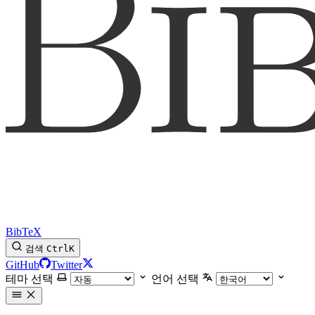
BibTeX
검색
Ctrl
K
GitHub
Twitter
테마 선택
언어 선택