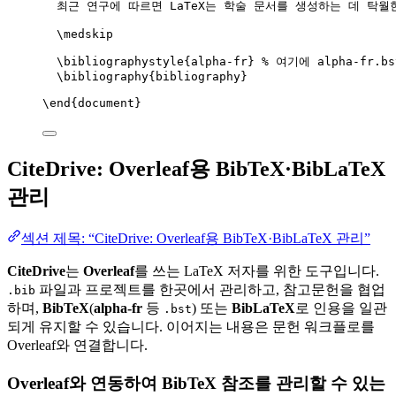
최근 연구에 따르면 LaTeX는 학술 문서를 생성하는 데 탁월
\medskip
\bibliographystyle
{alpha-fr} 
% 여기에 alpha-fr.
\bibliography
{bibliography}
\end
{
document
}
CiteDrive: Overleaf용 BibTeX·BibLaTeX
관리
섹션 제목: “CiteDrive: Overleaf용 BibTeX·BibLaTeX 관리”
CiteDrive
는
Overleaf
를 쓰는 LaTeX 저자를 위한 도구입니다.
파일과 프로젝트를 한곳에서 관리하고, 참고문헌을 협업
.bib
하며,
BibTeX
(
alpha-fr
등
) 또는
BibLaTeX
로 인용을 일관
.bst
되게 유지할 수 있습니다. 이어지는 내용은 문헌 워크플로를
Overleaf와 연결합니다.
Overleaf와 연동하여 BibTeX 참조를 관리할 수 있는