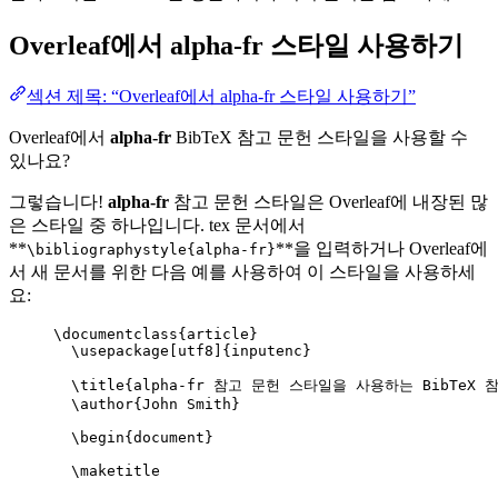
Overleaf에서
alpha-fr
스타일 사용하기
섹션 제목: “Overleaf에서 alpha-fr 스타일 사용하기”
Overleaf에서
alpha-fr
BibTeX 참고 문헌 스타일을 사용할 수
있나요?
그렇습니다!
alpha-fr
참고 문헌 스타일은 Overleaf에 내장된 많
은 스타일 중 하나입니다. tex 문서에서
**
**을 입력하거나 Overleaf에
\bibliographystyle{alpha-fr}
서 새 문서를 위한 다음 예를 사용하여 이 스타일을 사용하세
요:
\documentclass
{
article
}
\usepackage
[
utf8
]{
inputenc
}
\title
{alpha-fr 참고 문헌 스타일을 사용하는 BibTeX 참
\author
{John Smith}
\begin
{
document
}
\maketitle