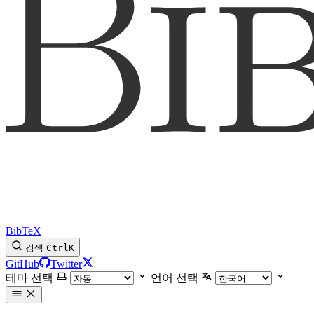
BibTeX
검색
Ctrl
K
GitHub
Twitter
테마 선택
언어 선택