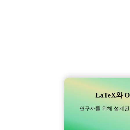
LaTeX와 O
연구자를 위해 설계된 B