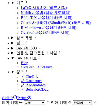
기초
LaTeX 사용하기 (빠른 시작)
Natbib 사용법 (심층 튜토리얼)
BibLaTeX 사용하기 (빠른 시작)
Quarto 사용하기 (RStudio/Posit) (빠른 시작)
R Markdown 사용하기 (빠른 시작)
Overleaf 사용하기 (빠른 시작)
참조 유형
필드
BibTeX FAQ
인용 및 참고문헌 스타일
BibTeX 자료
Blog
Overleaf + CiteDrive
링크
🔗 CiteDrive
🔗 Datanautes
🔗 R Markdown
🔗 BehaviorCloud
GitHub
Twitter
테마 선택
언어 선택